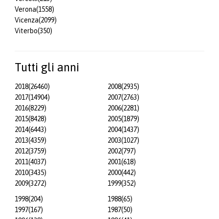
Verona
(1558)
Vicenza
(2099)
Viterbo
(350)
Tutti gli anni
2018
(26460)
2008
(2935)
2017
(14904)
2007
(2763)
2016
(8229)
2006
(2281)
2015
(8428)
2005
(1879)
2014
(6443)
2004
(1437)
2013
(4359)
2003
(1027)
2012
(3759)
2002
(797)
2011
(4037)
2001
(618)
2010
(3435)
2000
(442)
2009
(3272)
1999
(352)
1998
(204)
1988
(65)
1997
(167)
1987
(50)