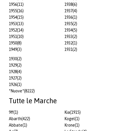
1956
(11)
1938
(6)
1955
(16)
1937
(4)
1954
(15)
1936
(1)
1953
(13)
1935
(2)
1952
(14)
1934
(5)
1951
(10)
1933
(2)
1950
(8)
1932
(1)
1949
(3)
1931
(2)
1930
(2)
1929
(2)
1928
(4)
1927
(2)
1926
(1)
*Nuove*
(8222)
Tutte le Marche
9ff
(1)
Kia
(1915)
Abarth
(422)
Kogel
(1)
Abbate
(1)
Krone
(1)