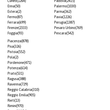
Cuneo
(1264)
Padova
(2415)
Enna
(50)
Palermo
(1030)
Estera
(2)
Parma
(362)
Fermo
(87)
Pavia
(1226)
Ferrara
(699)
Perugia
(1387)
Firenze
(2333)
Pesaro Urbino
(769)
Foggia
(93)
Pescara
(542)
Piacenza
(878)
Pisa
(326)
Pistoia
(552)
Pola
(2)
Pordenone
(471)
Potenza
(614)
Prato
(531)
Ragusa
(388)
Ravenna
(729)
Reggio Calabria
(310)
Reggio Emilia
(905)
Rieti
(13)
Rimini
(970)