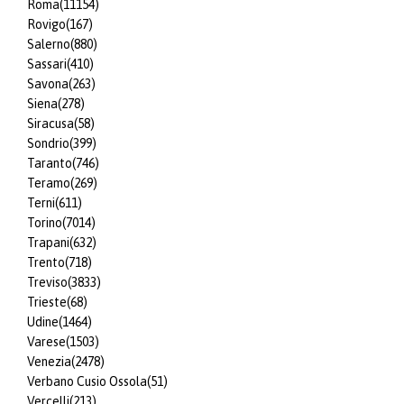
Roma
(11154)
Rovigo
(167)
Salerno
(880)
Sassari
(410)
Savona
(263)
Siena
(278)
Siracusa
(58)
Sondrio
(399)
Taranto
(746)
Teramo
(269)
Terni
(611)
Torino
(7014)
Trapani
(632)
Trento
(718)
Treviso
(3833)
Trieste
(68)
Udine
(1464)
Varese
(1503)
Venezia
(2478)
Verbano Cusio Ossola
(51)
Vercelli
(213)