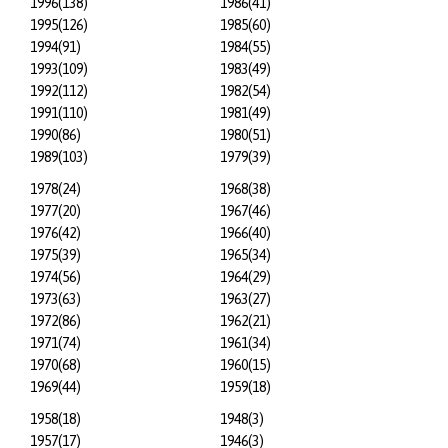
1996
(138)
1986
(41)
1995
(126)
1985
(60)
1994
(91)
1984
(55)
1993
(109)
1983
(49)
1992
(112)
1982
(54)
1991
(110)
1981
(49)
1990
(86)
1980
(51)
1989
(103)
1979
(39)
1978
(24)
1968
(38)
1977
(20)
1967
(46)
1976
(42)
1966
(40)
1975
(39)
1965
(34)
1974
(56)
1964
(29)
1973
(63)
1963
(27)
1972
(86)
1962
(21)
1971
(74)
1961
(34)
1970
(68)
1960
(15)
1969
(44)
1959
(18)
1958
(18)
1948
(3)
1957
(17)
1946
(3)