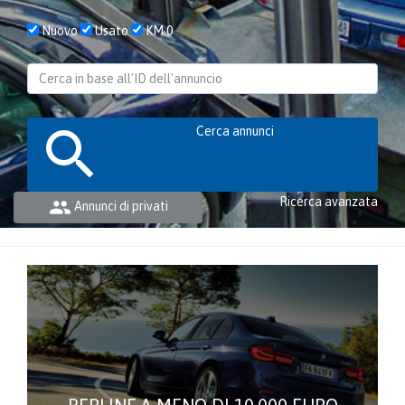
Nuovo
Usato
KM 0
Cerca annunci
Ricerca avanzata
Annunci di privati