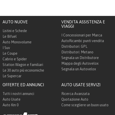
AUTO NUOVE
VENDITA ASSISTENZA E
VIAGGI
Listini e Schede
I Concessionari per Marca
Le Bifuel
AutoRicambi: punti vendita
Auto Monovolume
Distributori: GPL
I Suv
Distributori: Metano
Le Coupe
Segnala un Distributore
Cabrio e Spider
Mappa degli Autovelox
Station Wagon e Familiari
Segnala un Autovelox
Le 30 auto più economiche
Le Supercar
OFFERTE ED ANNUNCI
AUTO USATE SERVIZI
Tutti i nostri annunci
Ricerca Avanzata
Auto Usate
Quotazione Auto
Auto Km 0
Come scegliere un buon usato