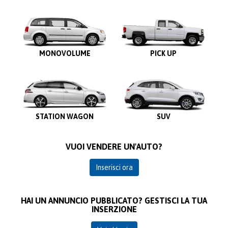
MONOVOLUME
PICK UP
STATION WAGON
SUV
VUOI VENDERE UN'AUTO?
Inserisci ora
HAI UN ANNUNCIO PUBBLICATO? GESTISCI LA TUA
INSERZIONE