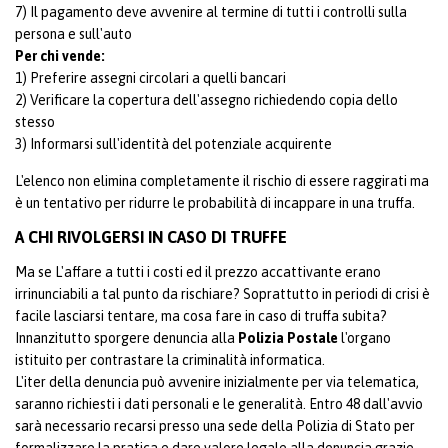
7) Il pagamento deve avvenire al termine di tutti i controlli sulla
persona e sull'auto
Per chi vende:
1) Preferire assegni circolari a quelli bancari
2) Verificare la copertura dell'assegno richiedendo copia dello
stesso
3) Informarsi sull'identità del potenziale acquirente
L'elenco non elimina completamente il rischio di essere raggirati ma
è un tentativo per ridurre le probabilità di incappare in una truffa.
A CHI RIVOLGERSI IN CASO DI TRUFFE
Ma se L'affare a tutti i costi ed il prezzo accattivante erano
irrinunciabili a tal punto da rischiare? Soprattutto in periodi di crisi è
facile lasciarsi tentare, ma cosa fare in caso di truffa subita?
Innanzitutto sporgere denuncia alla
Polizia Postale
l'organo
istituito per contrastare la criminalità informatica.
L'iter della denuncia può avvenire inizialmente per via telematica,
saranno richiesti i dati personali e le generalità. Entro 48 dall'avvio
sarà necessario recarsi presso una sede della Polizia di Stato per