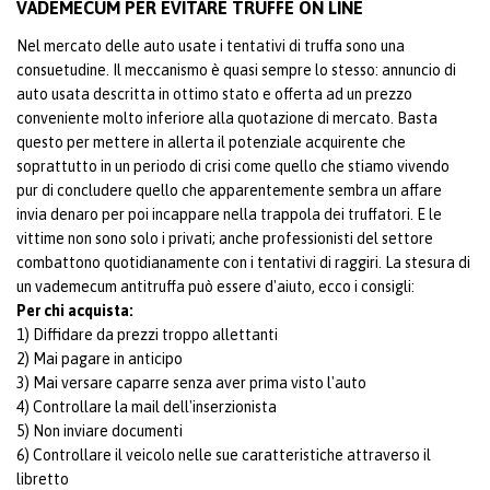
VADEMECUM PER EVITARE TRUFFE ON LINE
Nel mercato delle auto usate i tentativi di truffa sono una
consuetudine. Il meccanismo è quasi sempre lo stesso: annuncio di
auto usata descritta in ottimo stato e offerta ad un prezzo
conveniente molto inferiore alla quotazione di mercato. Basta
questo per mettere in allerta il potenziale acquirente che
soprattutto in un periodo di crisi come quello che stiamo vivendo
pur di concludere quello che apparentemente sembra un affare
invia denaro per poi incappare nella trappola dei truffatori. E le
vittime non sono solo i privati; anche professionisti del settore
combattono quotidianamente con i tentativi di raggiri. La stesura di
un vademecum antitruffa può essere d'aiuto, ecco i consigli:
Per chi acquista:
1) Diffidare da prezzi troppo allettanti
2) Mai pagare in anticipo
3) Mai versare caparre senza aver prima visto l'auto
4) Controllare la mail dell'inserzionista
5) Non inviare documenti
6) Controllare il veicolo nelle sue caratteristiche attraverso il
libretto