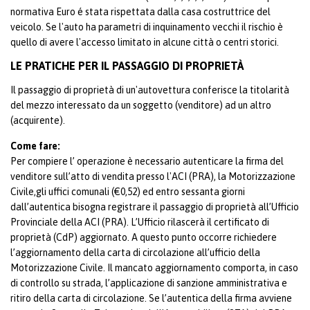
normativa Euro é stata rispettata dalla casa costruttrice del
veicolo. Se l'auto ha parametri di inquinamento vecchi il rischio è
quello di avere l'accesso limitato in alcune città o centri storici.
LE PRATICHE PER IL PASSAGGIO DI PROPRIETÀ
Il passaggio di proprietà di un'autovettura conferisce la titolarità
del mezzo interessato da un soggetto (venditore) ad un altro
(acquirente).
Come fare:
Per compiere l’ operazione è necessario autenticare la firma del
venditore sull’atto di vendita presso l'ACI (PRA), la Motorizzazione
Civile,gli uffici comunali (€0,52) ed entro sessanta giorni
dall’autentica bisogna registrare il passaggio di proprietà all’Ufficio
Provinciale della ACI (PRA). L’Ufficio rilascerà il certificato di
proprietà (CdP) aggiornato. A questo punto occorre richiedere
l’aggiornamento della carta di circolazione all’ufficio della
Motorizzazione Civile. Il mancato aggiornamento comporta, in caso
di controllo su strada, l’applicazione di sanzione amministrativa e
ritiro della carta di circolazione. Se l’autentica della firma avviene