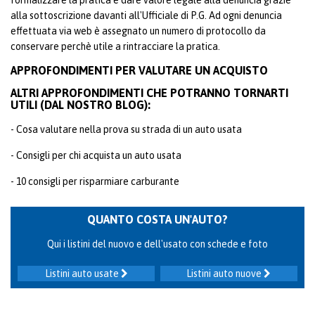
formalizzare la pratica e dare valore legale alla denuncia grazie
alla sottoscrizione davanti all'Ufficiale di P.G. Ad ogni denuncia
effettuata via web è assegnato un numero di protocollo da
conservare perchè utile a rintracciare la pratica.
APPROFONDIMENTI PER VALUTARE UN ACQUISTO
ALTRI APPROFONDIMENTI CHE POTRANNO TORNARTI
UTILI (DAL NOSTRO BLOG):
- Cosa valutare nella prova su strada di un auto usata
- Consigli per chi acquista un auto usata
- 10 consigli per risparmiare carburante
QUANTO COSTA UN'AUTO?
Qui i listini del nuovo e dell'usato con schede e foto
Listini auto usate
Listini auto nuove