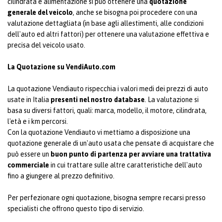
cilindrata e alimentazione si può ottenere una
quotazione
generale del veicolo
, anche se bisogna poi procedere con una
valutazione dettagliata (in base agli allestimenti, alle condizioni
dell'auto ed altri fattori) per ottenere una valutazione effettiva e
precisa del veicolo usato.
La Quotazione su VendiAuto.com
La quotazione Vendiauto rispecchia i valori medi dei prezzi di auto
usate in Italia
presenti nel nostro database
. La valutazione si
basa su diversi fattori, quali: marca, modello, il motore, cilindrata,
l'età e i km percorsi.
Con la quotazione Vendiauto vi mettiamo a disposizione una
quotazione generale di un'auto usata che pensate di acquistare che
può essere un
buon punto di partenza per avviare una trattativa
commerciale
in cui trattare sulle altre caratteristiche dell'auto
fino a giungere al prezzo definitivo.
Per perfezionare ogni quotazione, bisogna sempre recarsi presso
specialisti che offrono questo tipo di servizio.