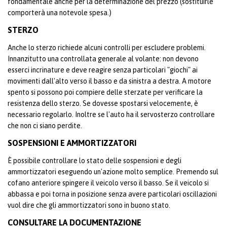
fondamentale anche per la determinazione del prezzo (sostituirle
comporterà una notevole spesa.)
STERZO
Anche lo sterzo richiede alcuni controlli per escludere problemi.
Innanzitutto una controllata generale al volante: non devono
esserci incrinature e deve reagire senza particolari "giochi" ai
movimenti dall'alto verso il basso e da sinistra a destra. A motore
spento si possono poi compiere delle sterzate per verificare la
resistenza dello sterzo. Se dovesse spostarsi velocemente, è
necessario regolarlo. Inoltre se l'auto ha il servosterzo controllare
che non ci siano perdite.
SOSPENSIONI E AMMORTIZZATORI
È possibile controllare lo stato delle sospensioni e degli
ammortizzatori eseguendo un'azione molto semplice. Premendo sul
cofano anteriore spingere il veicolo verso il basso. Se il veicolo si
abbassa e poi torna in posizione senza avere particolari oscillazioni
vuol dire che gli ammortizzatori sono in buono stato.
CONSULTARE LA DOCUMENTAZIONE