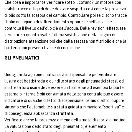
Che cosa è importante verificare sotto il cofano? Un motore con
visibili tracce di liquidi deve destare sospetti così come la presenza
di olio sotto la scatola del cambio. Controllare poi se ci sono tracce
di olio nel liquido di raffreddamento oppure se nell’asta che
controlla il livello dell’olio c’è dell’acqua. Dalle revisioni effettuate
verificare a quanto risale l’ultima sostituzione della cinghia di
distribuzione attenzione poi che dalla testata non filtri olio e che la
batteria non presenti tracce di corrosione.
GLI PNEUMATICI
Uno sguardo agli pneumatici sarà indispensabile per verificare
l’usura del battistrada e quindi lo stato degli pneumatici stessi, ed
inoltre la loro usura deve essere uniforme. Se ad esempio la parte
esterna o interna è più consumata della zona centrale può essere
indicatore di qualche difetto di sospensione, telaio o altro, oppure
sintomo che l’automobile sia stata guidata in maniera “sportiva” e
di conseguenza abbastanza sfruttata.
Verificate anche la presenza o meno della ruota di scorta o ruotino.
La valutazione dello stato degli pneumatici, è elemento