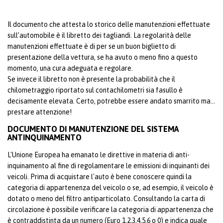
Il documento che attesta lo storico delle manutenzioni effettuate
sull’automobile è il libretto dei tagliandi. La regolarità delle
manutenzioni effettuate è di per se un buon biglietto di
presentazione della vettura, se ha avuto o meno fino a questo
momento, una cura adeguata e regolare.
Se invece il libretto non è presente la probabilità che il
chilometraggio riportato sul contachilometri sia fasullo è
decisamente elevata. Certo, potrebbe essere andato smarrito ma...
prestare attenzione!
DOCUMENTO DI MANUTENZIONE DEL SISTEMA
ANTINQUINAMENTO
L'Unione Europea ha emanato le direttive in materia di anti-
inquinamento al fine di regolamentare le emissioni di inquinanti dei
veicoli. Prima di acquistare l'auto è bene conoscere quindi la
categoria di appartenenza del veicolo o se, ad esempio, il veicolo è
dotato o meno del filtro antiparticolato. Consultando la carta di
circolazione è possibile verificare la categoria di appartenenza che
è contraddistinta da un numero (Euro 1,2,3,4,5,6 o 0) e indica quale