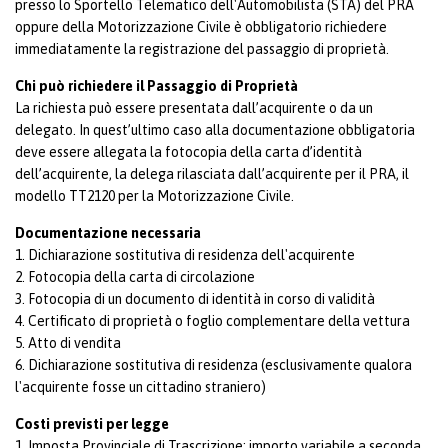
presso lo Sportello Telematico dell'Automobilista (STA) del PRA
oppure della Motorizzazione Civile è obbligatorio richiedere
immediatamente la registrazione del passaggio di proprietà.
Chi può richiedere il Passaggio di Proprietà
La richiesta può essere presentata dall’acquirente o da un
delegato. In quest’ultimo caso alla documentazione obbligatoria
deve essere allegata la fotocopia della carta d’identità
dell’acquirente, la delega rilasciata dall’acquirente per il PRA, il
modello TT2120 per la Motorizzazione Civile.
Documentazione necessaria
1. Dichiarazione sostitutiva di residenza dell'acquirente
2. Fotocopia della carta di circolazione
3. Fotocopia di un documento di identità in corso di validità
4. Certificato di proprietà o foglio complementare della vettura
5. Atto di vendita
6. Dichiarazione sostitutiva di residenza (esclusivamente qualora
l'acquirente fosse un cittadino straniero)
Costi previsti per legge
1. Imposta Provinciale di Trascrizione: importo variabile a seconda