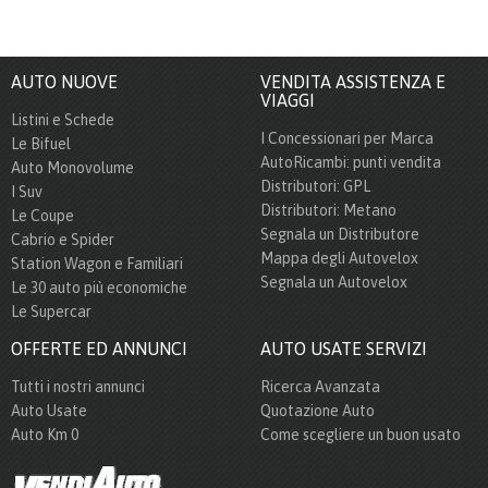
AUTO NUOVE
VENDITA ASSISTENZA E
VIAGGI
Listini e Schede
I Concessionari per Marca
Le Bifuel
AutoRicambi: punti vendita
Auto Monovolume
Distributori: GPL
I Suv
Distributori: Metano
Le Coupe
Segnala un Distributore
Cabrio e Spider
Mappa degli Autovelox
Station Wagon e Familiari
Segnala un Autovelox
Le 30 auto più economiche
Le Supercar
OFFERTE ED ANNUNCI
AUTO USATE SERVIZI
Tutti i nostri annunci
Ricerca Avanzata
Auto Usate
Quotazione Auto
Auto Km 0
Come scegliere un buon usato