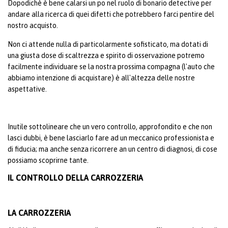
Dopodichè è bene calarsi un po nel ruolo di bonario detective per
andare alla ricerca di quei difetti che potrebbero farci pentire del
nostro acquisto.
Non ci attende nulla di particolarmente sofisticato, ma dotati di
una giusta dose di scaltrezza e spirito di osservazione potremo
facilmente individuare se la nostra prossima compagna (l'auto che
abbiamo intenzione di acquistare) è all'altezza delle nostre
aspettative.
Inutile sottolineare che un vero controllo, approfondito e che non
lasci dubbi, è bene lasciarlo fare ad un meccanico professionista e
di fiducia; ma anche senza ricorrere an un centro di diagnosi, di cose
possiamo scoprirne tante.
IL CONTROLLO DELLA CARROZZERIA
LA CARROZZERIA