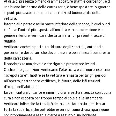
Al di là di presenza o meno di ammaccature graffi e corrossioni, e di
una buona lucidatura della carrozzeria, è bene spostare lo sguardo
in punti più nascosti alla ricerca di indizi sul buono stato della
vettura.
Intorno alle porte e nella parte inferiore della scocca, in quei punti
cioè ove l’auto è più esposta all’umidità e la manutenzione è in
genere inferiore, verificare che la lamiera non presenti tracce di
ruggine.
Verificare anche la perfetta chiusura degli sportelli, anteriori e
posteriori, e dei cofani, che devono essere ben allineati con il resto
della carrozzeria.
Il parabrezza non deve essere rigato o presentare lesioni.
Occhio alle guarnizioni: verificarne l’elasticità e che non presentino
“screpolature” . Inoltre se la vettura è rimasta per lunghi periodi
all’aperto, potrebbero verificarsi, in futuro, delle infiltrazioni
d’acqua nell’abitacolo.
La verniciatura brillante è sinonimo di una vettura tenuta con buona
cura e non esposta per troppo tempo al sole e alle intemperie.
Verificare infine che la tonalità della verniciatura sia identica su
tutta la superficie che potrebbe essere sintomo di una riparazione
non propriamente a regola d’arte a seguito di un incidente.