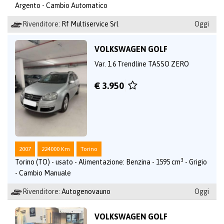
Argento - Cambio Automatico
Rivenditore:
Rf Multiservice Srl
Oggi
VOLKSWAGEN GOLF
Var. 1.6 Trendline TASSO ZERO
€ 3.950
2007
224000 Km
Torino
3
Torino (TO) - usato - Alimentazione: Benzina - 1595 cm
- Grigio
- Cambio Manuale
Rivenditore:
Autogenovauno
Oggi
VOLKSWAGEN GOLF