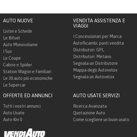
AUTO NUOVE
VENDITA ASSISTENZA E
VIAGGI
Listini e Schede
I Concessionari per Marca
Le Bifuel
AutoRicambi: punti vendita
Auto Monovolume
Distributori: GPL
I Suv
Distributori: Metano
Le Coupe
Segnala un Distributore
Cabrio e Spider
Mappa degli Autovelox
Station Wagon e Familiari
Segnala un Autovelox
Le 30 auto più economiche
Le Supercar
OFFERTE ED ANNUNCI
AUTO USATE SERVIZI
Tutti i nostri annunci
Ricerca Avanzata
Auto Usate
Quotazione Auto
Auto Km 0
Come scegliere un buon usato