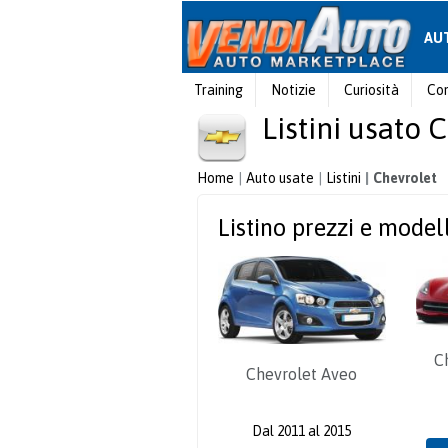
AU
Training
Notizie
Curiosità
Con
Listini usato 
Home
Auto usate
Listini
Chevrolet
Listino prezzi e model
C
Chevrolet Aveo
Dal 2011 al 2015