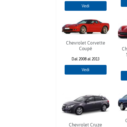
Vedi
Chevrolet Corvette
Coupé
Ch
Dal 2008 al 2013
Vedi
Chevrolet Cruze