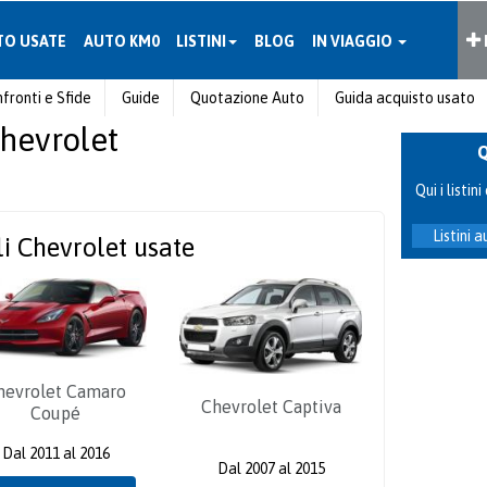
TO USATE
AUTO KM0
LISTINI
BLOG
IN VIAGGIO
fronti e Sfide
Guide
Quotazione Auto
Guida acquisto usato
Chevrolet
Qui i listi
Listini 
li Chevrolet usate
hevrolet Camaro
Chevrolet Captiva
Coupé
Dal 2011 al 2016
Dal 2007 al 2015