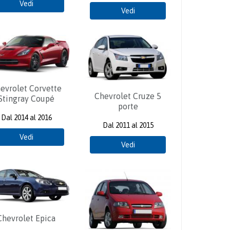
Vedi
Vedi
evrolet Corvette
Chevrolet Cruze 5
Stingray Coupé
porte
Dal 2014 al 2016
Dal 2011 al 2015
Vedi
Vedi
Chevrolet Epica