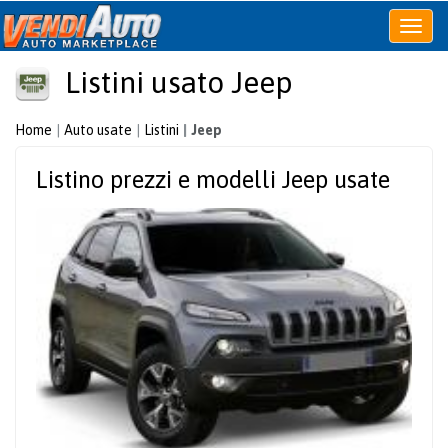
Apri
o
Listini usato Jeep
chiudi
menu
Home
Auto usate
Listini
Jeep
Listino prezzi e modelli Jeep usate