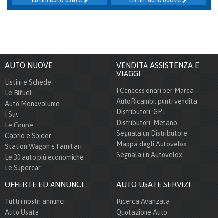
Listini auto usate
Listini auto nuove
AUTO NUOVE
VENDITA ASSISTENZA E
VIAGGI
Listini e Schede
I Concessionari per Marca
Le Bifuel
AutoRicambi: punti vendita
Auto Monovolume
Distributori: GPL
I Suv
Distributori: Metano
Le Coupe
Segnala un Distributore
Cabrio e Spider
Mappa degli Autovelox
Station Wagon e Familiari
Segnala un Autovelox
Le 30 auto più economiche
Le Supercar
OFFERTE ED ANNUNCI
AUTO USATE SERVIZI
Tutti i nostri annunci
Ricerca Avanzata
Auto Usate
Quotazione Auto