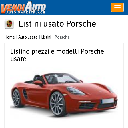
Apri
o
Listini usato Porsche
chiudi
menu
Home
Auto usate
Listini
Porsche
Listino prezzi e modelli Porsche
usate