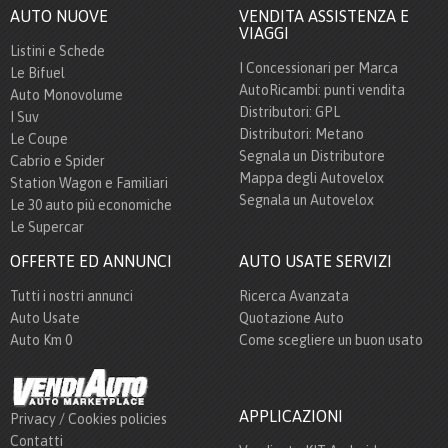
AUTO NUOVE
VENDITA ASSISTENZA E
VIAGGI
Listini e Schede
I Concessionari per Marca
Le Bifuel
AutoRicambi: punti vendita
Auto Monovolume
Distributori: GPL
I Suv
Distributori: Metano
Le Coupe
Segnala un Distributore
Cabrio e Spider
Mappa degli Autovelox
Station Wagon e Familiari
Segnala un Autovelox
Le 30 auto più economiche
Le Supercar
OFFERTE ED ANNUNCI
AUTO USATE SERVIZI
Tutti i nostri annunci
Ricerca Avanzata
Auto Usate
Quotazione Auto
Auto Km 0
Come scegliere un buon usato
APPLICAZIONI
Privacy / Cookies policies
Contatti