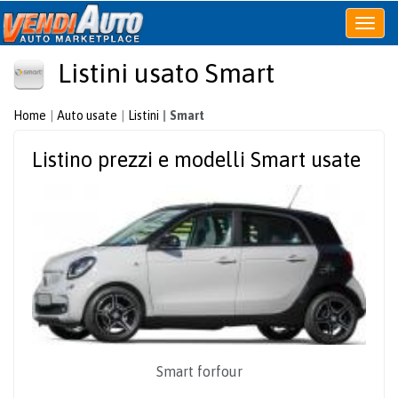
Apri
o
Listini usato Smart
chiudi
menu
Home
Auto usate
Listini
Smart
Listino prezzi e modelli Smart usate
Smart forfour