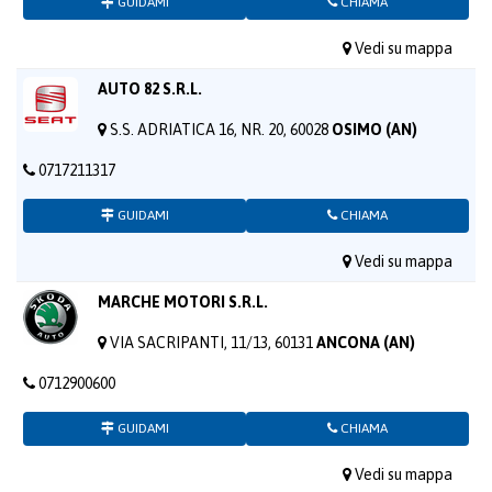
GUIDAMI
CHIAMA
Vedi su mappa
AUTO 82 S.R.L.
S.S. ADRIATICA 16, NR. 20, 60028
OSIMO (AN)
0717211317
GUIDAMI
CHIAMA
Vedi su mappa
MARCHE MOTORI S.R.L.
VIA SACRIPANTI, 11/13, 60131
ANCONA (AN)
0712900600
GUIDAMI
CHIAMA
Vedi su mappa