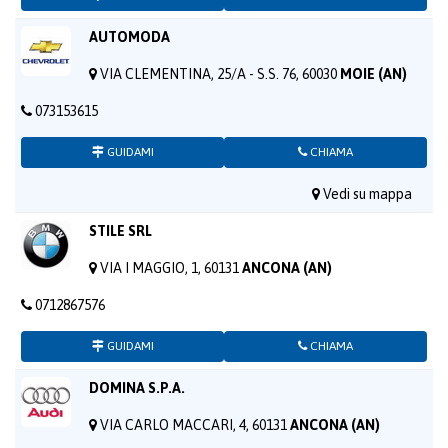
AUTOMODA
VIA CLEMENTINA, 25/A - S.S. 76, 60030
MOIE (AN)
073153615
GUIDAMI
CHIAMA
Vedi su mappa
STILE SRL
VIA I MAGGIO, 1, 60131
ANCONA (AN)
0712867576
GUIDAMI
CHIAMA
DOMINA S.P.A.
VIA CARLO MACCARI, 4, 60131
ANCONA (AN)