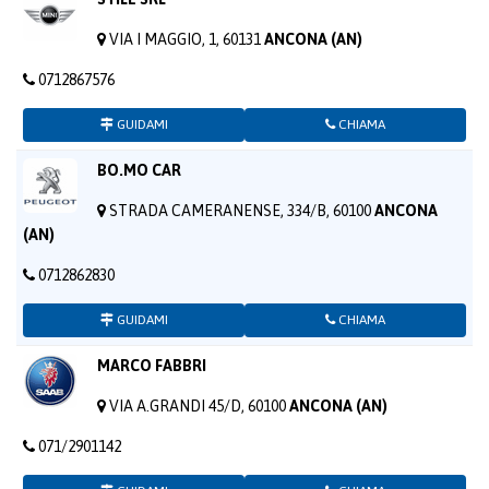
VIA I MAGGIO, 1, 60131
ANCONA (AN)
0712867576
GUIDAMI
CHIAMA
BO.MO CAR
STRADA CAMERANENSE, 334/B, 60100
ANCONA
(AN)
0712862830
GUIDAMI
CHIAMA
MARCO FABBRI
VIA A.GRANDI 45/D, 60100
ANCONA (AN)
071/2901142