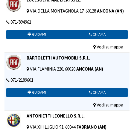
LUCESOLI & MAZZIERI S.R.L.
VIA DELLA MONTAGNOLA 17, 60128
ANCONA (AN)
071/894961
GUIDAMI
CHIAMA
Vedi su mappa
BARTOLETTI AUTOMOBILI S.R.L.
VIA FLAMINIA 220, 60020
ANCONA (AN)
071/2189601
GUIDAMI
CHIAMA
Vedi su mappa
ANTONIETTI LEONELLO S.R.L.
VIA XIII LUGLIO 91, 60044
FABRIANO (AN)