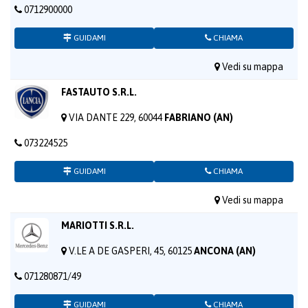
0712900000
GUIDAMI
CHIAMA
Vedi su mappa
FASTAUTO S.R.L.
VIA DANTE 229, 60044
FABRIANO (AN)
073224525
GUIDAMI
CHIAMA
Vedi su mappa
MARIOTTI S.R.L.
V.LE A DE GASPERI, 45, 60125
ANCONA (AN)
071280871/49
GUIDAMI
CHIAMA