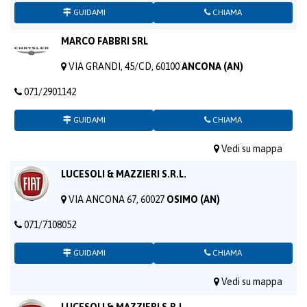
GUIDAMI
CHIAMA
MARCO FABBRI SRL
VIA GRANDI, 45/CD, 60100
ANCONA (AN)
071/2901142
GUIDAMI
CHIAMA
Vedi su mappa
LUCESOLI & MAZZIERI S.R.L.
VIA ANCONA 67, 60027
OSIMO (AN)
071/7108052
GUIDAMI
CHIAMA
Vedi su mappa