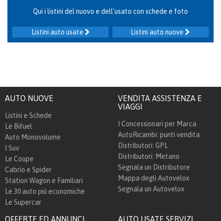
Qui i listini del nuovo e dell'usato con schede e foto
Listini auto usate
Listini auto nuove
AUTO NUOVE
VENDITA ASSISTENZA E
VIAGGI
Listini e Schede
I Concessionari per Marca
Le Bifuel
AutoRicambi: punti vendita
Auto Monovolume
Distributori: GPL
I Suv
Distributori: Metano
Le Coupe
Segnala un Distributore
Cabrio e Spider
Mappa degli Autovelox
Station Wagon e Familiari
Segnala un Autovelox
Le 30 auto più economiche
Le Supercar
OFFERTE ED ANNUNCI
AUTO USATE SERVIZI