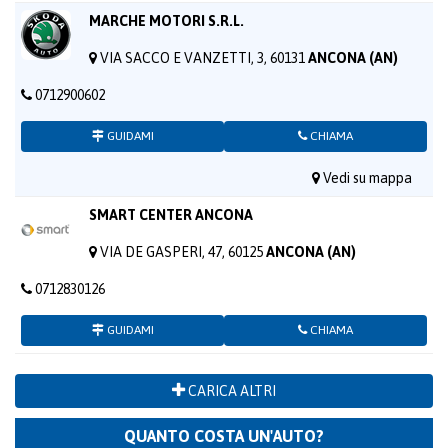
MARCHE MOTORI S.R.L.
VIA SACCO E VANZETTI, 3, 60131
ANCONA (AN)
0712900602
GUIDAMI
CHIAMA
Vedi su mappa
SMART CENTER ANCONA
VIA DE GASPERI, 47, 60125
ANCONA (AN)
0712830126
GUIDAMI
CHIAMA
CARICA ALTRI
QUANTO COSTA UN'AUTO?