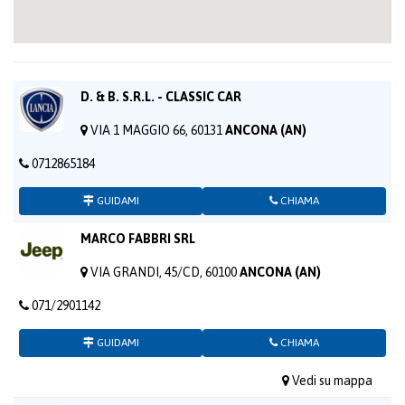
D. & B. S.R.L. - CLASSIC CAR
VIA 1 MAGGIO 66, 60131
ANCONA (AN)
0712865184
GUIDAMI
CHIAMA
MARCO FABBRI SRL
VIA GRANDI, 45/CD, 60100
ANCONA (AN)
071/2901142
GUIDAMI
CHIAMA
Vedi su mappa