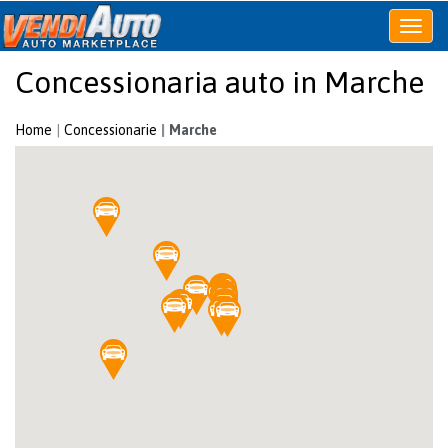
Apri
o
Concessionaria auto in Marche
chiudi
menu
Home
Concessionarie
Marche