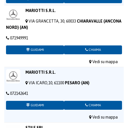
MARIOTTI S.R.L.
VIA GRANCETTA, 30, 60033
CHIARAVALLE (ANCONA
NORD) (AN)
071949991
GUIDAMI
CHIAMA
Vedi su mappa
MARIOTTI S.R.L.
VIA ICARO,10, 61100
PESARO (AN)
072142641
GUIDAMI
CHIAMA
Vedi su mappa
STILE SRL