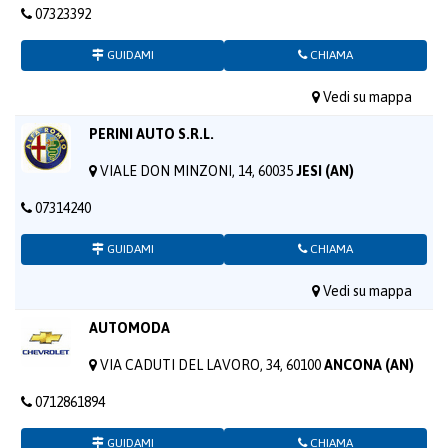
07323392
GUIDAMI
CHIAMA
Vedi su mappa
PERINI AUTO S.R.L.
VIALE DON MINZONI, 14, 60035
JESI (AN)
07314240
GUIDAMI
CHIAMA
Vedi su mappa
AUTOMODA
VIA CADUTI DEL LAVORO, 34, 60100
ANCONA (AN)
0712861894
GUIDAMI
CHIAMA