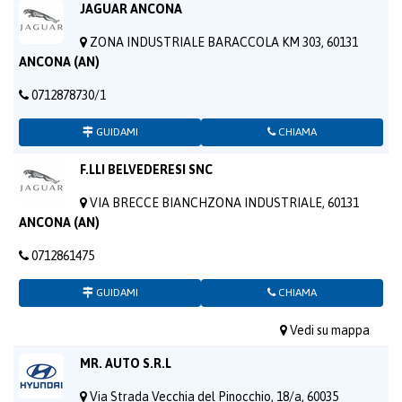
JAGUAR ANCONA
ZONA INDUSTRIALE BARACCOLA KM 303, 60131
ANCONA (AN)
0712878730/1
GUIDAMI
CHIAMA
F.LLI BELVEDERESI SNC
VIA BRECCE BIANCHZONA INDUSTRIALE, 60131
ANCONA (AN)
0712861475
GUIDAMI
CHIAMA
Vedi su mappa
MR. AUTO S.R.L
Via Strada Vecchia del Pinocchio, 18/a, 60035