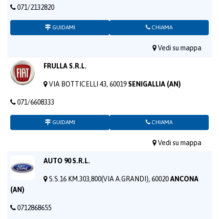
071/2132820
GUIDAMI
CHIAMA
Vedi su mappa
FRULLA S.R.L.
VIA BOTTICELLI 43, 60019
SENIGALLIA (AN)
071/6608333
GUIDAMI
CHIAMA
Vedi su mappa
AUTO 90 S.R.L.
S.S.16 KM.303,800(VIA A.GRANDI), 60020
ANCONA
(AN)
0712868655