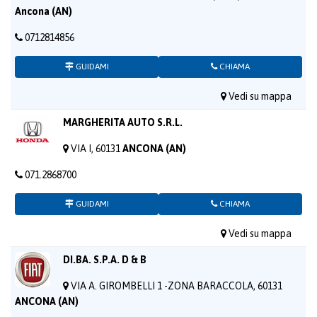
Ancona (AN)
0712814856
GUIDAMI
CHIAMA
Vedi su mappa
MARGHERITA AUTO S.R.L.
VIA I, 60131
ANCONA (AN)
071.2868700
GUIDAMI
CHIAMA
Vedi su mappa
DI.BA. S.P.A. D & B
VIA A. GIROMBELLI 1 -ZONA BARACCOLA, 60131
ANCONA (AN)