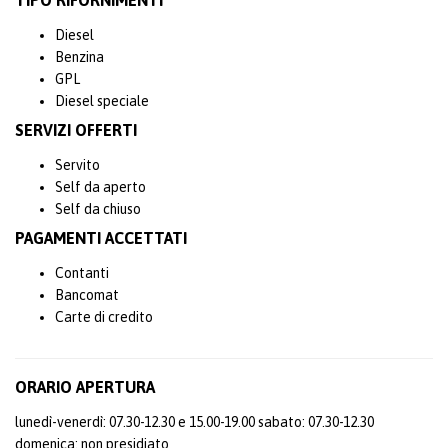
TIPO RIFORNIMENTI
Diesel
Benzina
GPL
Diesel speciale
SERVIZI OFFERTI
Servito
Self da aperto
Self da chiuso
PAGAMENTI ACCETTATI
Contanti
Bancomat
Carte di credito
ORARIO APERTURA
lunedì-venerdì: 07.30-12.30 e 15.00-19.00 sabato: 07.30-12.30
domenica: non presidiato