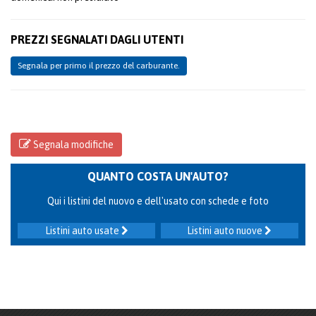
PREZZI SEGNALATI DAGLI UTENTI
Segnala per primo il prezzo del carburante.
Segnala modifiche
QUANTO COSTA UN'AUTO?
Qui i listini del nuovo e dell'usato con schede e foto
Listini auto usate
Listini auto nuove