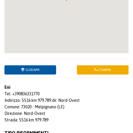
GUIDAMI
CHIAMA
Eni
Tel: +390836331770
Indirizzo: SS16 km 979.789 dir. Nord-Ovest
Comune: 73020 - Melpignano (LE)
Direzione: Nord-Ovest
Strada: SS16 km 979.789