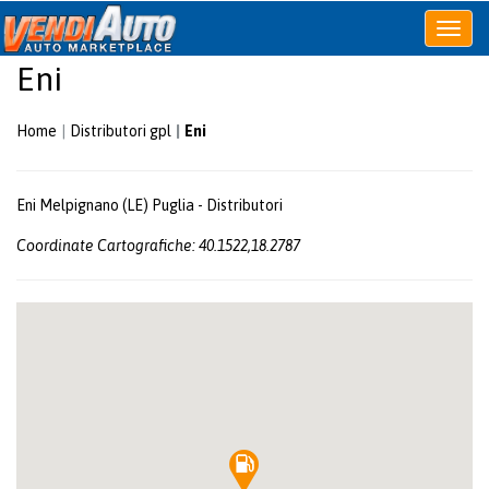
Apri
o
Eni
chiudi
menu
Home
Distributori gpl
Eni
Eni Melpignano (LE) Puglia - Distributori
Coordinate Cartografiche: 40.1522,18.2787