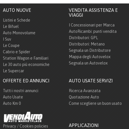
AUTO NUOVE
VENDITA ASSISTENZA E
VIAGGI
Listini e Schede
I Concessionari per Marca
Le Bifuel
AutoRicambi: punti vendita
Auto Monovolume
Distributori: GPL
I Suv
Distributori: Metano
Le Coupe
Segnala un Distributore
Cabrio e Spider
Mappa degli Autovelox
Station Wagon e Familiari
Segnala un Autovelox
Le 30 auto più economiche
Le Supercar
OFFERTE ED ANNUNCI
AUTO USATE SERVIZI
Tutti i nostri annunci
Ricerca Avanzata
Auto Usate
Quotazione Auto
Auto Km 0
Come scegliere un buon usato
APPLICAZIONI
Privacy / Cookies policies