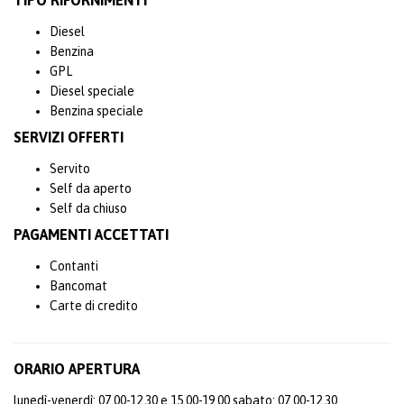
TIPO RIFORNIMENTI
Diesel
Benzina
GPL
Diesel speciale
Benzina speciale
SERVIZI OFFERTI
Servito
Self da aperto
Self da chiuso
PAGAMENTI ACCETTATI
Contanti
Bancomat
Carte di credito
ORARIO APERTURA
lunedì-venerdì: 07.00-12.30 e 15.00-19.00 sabato: 07.00-12.30