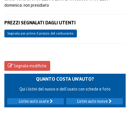
domenica: non presidiato
PREZZI SEGNALATI DAGLI UTENTI
Segnala per primo il prezzo del carburante.
Segnala modifiche
QUANTO COSTA UN'AUTO?
Qui i listini del nuovo e dell'usato con schede e foto
Listini auto usate
Listini auto nuove