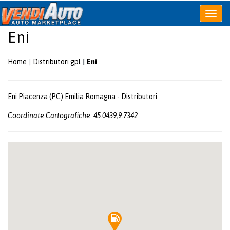
Apri
o
Eni
chiudi
menu
Home
Distributori gpl
Eni
Eni Piacenza (PC) Emilia Romagna - Distributori
Coordinate Cartografiche: 45.0439,9.7342