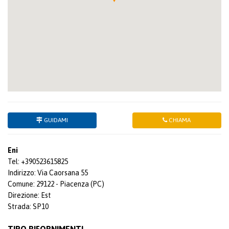
GUIDAMI
CHIAMA
Eni
Tel: +390523615825
Indirizzo: Via Caorsana 55
Comune: 29122 - Piacenza (PC)
Direzione: Est
Strada: SP10