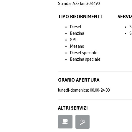
Strada: A22 km 308.490
TIPO RIFORNIMENTI
SERVIZ
Diesel
S
Benzina
S
GPL
Metano
Diesel speciale
Benzina speciale
ORARIO APERTURA
lunedì-domenica: 00.00-24.00
ALTRI SERVIZI