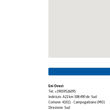
Eni Ovest
Tel: +39059526095
Indirizzo: A22 km 308.490 dir. Sud
Comune: 41011 - Campogalliano (MO)
Direzione: Sud