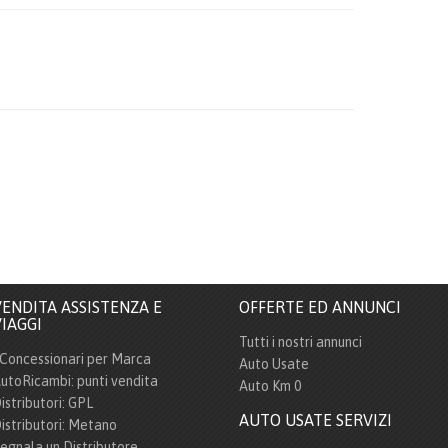
ENDITA ASSISTENZA E
OFFERTE ED ANNUNCI
IAGGI
Tutti i nostri annunci
 Concessionari per Marca
Auto Usate
utoRicambi: punti vendita
Auto Km 0
istributori: GPL
AUTO USATE SERVIZI
istributori: Metano
egnala un Distributore