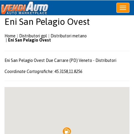
Apri
o
Eni San Pelagio Ovest
chiudi
menu
Home
Distributori gpl
Distributori metano
Eni San Pelagio Ovest
Eni San Pelagio Ovest Due Carrare (PD) Veneto - Distributori
Coordinate Cartografiche: 45.3158,11.8256