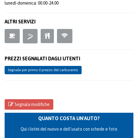
lunedì-domenica: 00.00-24.00
ALTRI SERVIZI
PREZZI SEGNALATI DAGLI UTENTI
Segnala per primo il prezzo del carburante.
Segnala modifiche
QUANTO COSTA UN'AUTO?
Qui i listini del nuovo e dell'usato con schede e foto