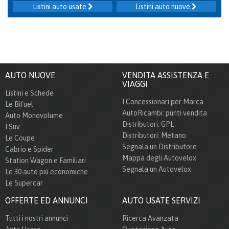
Listini auto usate
Listini auto nuove
AUTO NUOVE
VENDITA ASSISTENZA E
VIAGGI
Listini e Schede
I Concessionari per Marca
Le Bifuel
AutoRicambi: punti vendita
Auto Monovolume
Distributori: GPL
I Suv
Distributori: Metano
Le Coupe
Segnala un Distributore
Cabrio e Spider
Mappa degli Autovelox
Station Wagon e Familiari
Segnala un Autovelox
Le 30 auto più economiche
Le Supercar
OFFERTE ED ANNUNCI
AUTO USATE SERVIZI
Tutti i nostri annunci
Ricerca Avanzata