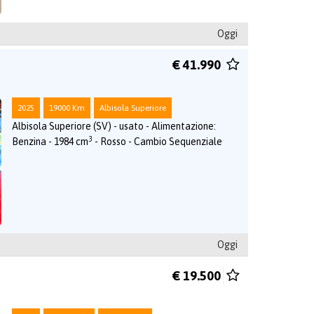
Oggi
€ 41.990
2025
19000 Km
Albisola Superiore
Albisola Superiore (SV) - usato - Alimentazione:
3
Benzina - 1984 cm
- Rosso - Cambio Sequenziale
Oggi
€ 19.500