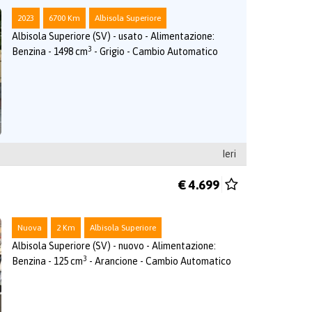
2023
6700 Km
Albisola Superiore
Albisola Superiore (SV) - usato - Alimentazione:
3
Benzina - 1498 cm
- Grigio - Cambio Automatico
Ieri
€ 4.699
Nuova
2 Km
Albisola Superiore
Albisola Superiore (SV) - nuovo - Alimentazione:
3
Benzina - 125 cm
- Arancione - Cambio Automatico