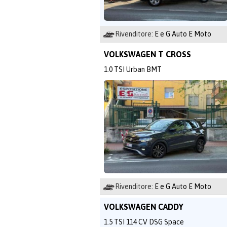
Rivenditore:
E e G Auto E Moto
VOLKSWAGEN T CROSS
1.0 TSI Urban BMT
Rivenditore:
E e G Auto E Moto
VOLKSWAGEN CADDY
1.5 TSI 114 CV DSG Space