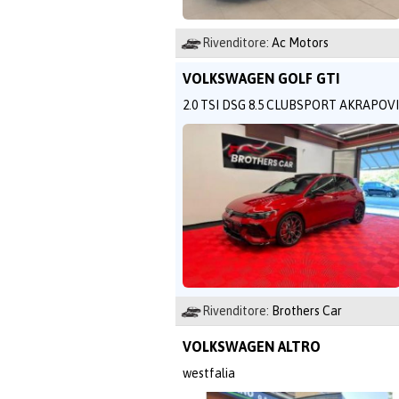
Rivenditore:
Ac Motors
VOLKSWAGEN GOLF GTI
2.0 TSI DSG 8.5 CLUBSPORT AKRAPOVI
Rivenditore:
Brothers Car
VOLKSWAGEN ALTRO
westfalia