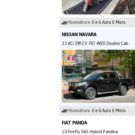
Rivenditore:
E e G Auto E Moto
NISSAN NAVARA
2.3 dCi 190 CV 7AT 4WD Double Cab
Rivenditore:
E e G Auto E Moto
FIAT PANDA
1.0 FireFly S&S Hybrid Pandina