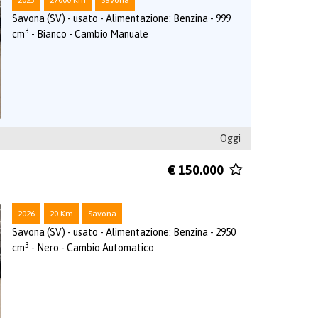
Savona (SV) - usato - Alimentazione: Benzina - 999
3
cm
- Bianco - Cambio Manuale
Oggi
€ 150.000
2026
20 Km
Savona
Savona (SV) - usato - Alimentazione: Benzina - 2950
3
cm
- Nero - Cambio Automatico