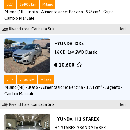
2014
124000 Km
Milano
3
Milano (MI) - usato - Alimentazione: Benzina - 998 cm
- Grigio -
Cambio Manuale
Rivenditore:
Caritalia Srls
Ieri
HYUNDAI IX35
1.6 GDI 16V 2WD Classic
€ 10.600
2014
76000 Km
Milano
3
Milano (MI) - usato - Alimentazione: Benzina - 1591 cm
- Argento -
Cambio Manuale
Rivenditore:
Caritalia Srls
Ieri
HYUNDAI H 1 STAREX
H 1 STAREX,GRAND STAREX