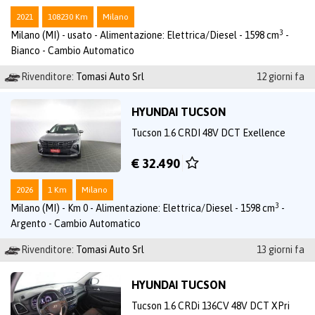
2021
108230 Km
Milano
3
Milano (MI) - usato - Alimentazione: Elettrica/Diesel - 1598 cm
-
Bianco - Cambio Automatico
Rivenditore:
Tomasi Auto Srl
12 giorni fa
HYUNDAI TUCSON
Tucson 1.6 CRDI 48V DCT Exellence
€ 32.490
2026
1 Km
Milano
3
Milano (MI) - Km 0 - Alimentazione: Elettrica/Diesel - 1598 cm
-
Argento - Cambio Automatico
Rivenditore:
Tomasi Auto Srl
13 giorni fa
HYUNDAI TUCSON
Tucson 1.6 CRDi 136CV 48V DCT XPri