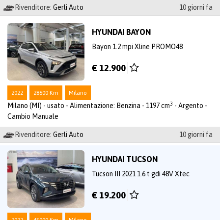
Rivenditore:
Gerli Auto
10 giorni fa
HYUNDAI BAYON
Bayon 1.2 mpi Xline PROMO48
€ 12.900
2022
28600 Km
Milano
3
Milano (MI) - usato - Alimentazione: Benzina - 1197 cm
- Argento -
Cambio Manuale
Rivenditore:
Gerli Auto
10 giorni fa
HYUNDAI TUCSON
Tucson III 2021 1.6 t gdi 48V Xtec
€ 19.200