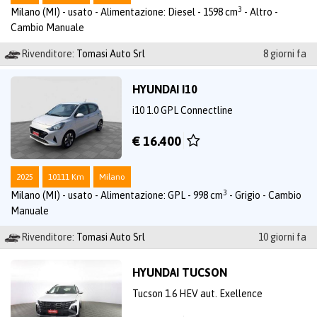
3
Milano (MI) - usato - Alimentazione: Diesel - 1598 cm
- Altro -
Cambio Manuale
Rivenditore:
Tomasi Auto Srl
8 giorni fa
HYUNDAI I10
i10 1.0 GPL Connectline
€ 16.400
2025
10111 Km
Milano
3
Milano (MI) - usato - Alimentazione: GPL - 998 cm
- Grigio - Cambio
Manuale
Rivenditore:
Tomasi Auto Srl
10 giorni fa
HYUNDAI TUCSON
Tucson 1.6 HEV aut. Exellence