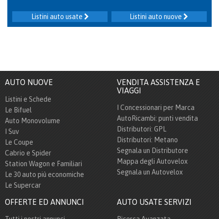
Listini auto usate
Listini auto nuove
AUTO NUOVE
VENDITA ASSISTENZA E
VIAGGI
Listini e Schede
I Concessionari per Marca
Le Bifuel
AutoRicambi: punti vendita
Auto Monovolume
Distributori: GPL
I Suv
Distributori: Metano
Le Coupe
Segnala un Distributore
Cabrio e Spider
Mappa degli Autovelox
Station Wagon e Familiari
Segnala un Autovelox
Le 30 auto più economiche
Le Supercar
OFFERTE ED ANNUNCI
AUTO USATE SERVIZI