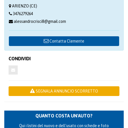
ARIENZO (CE)
3476279264
alessandrocrisci8@gmail.com
Contatta Clemente
CONDIVIDI
SEGNALA ANNUNCIO SCORRETTO
QUANTO COSTA UN'AUTO?
Qui i listini del nuovo e dell'usato con schede e foto