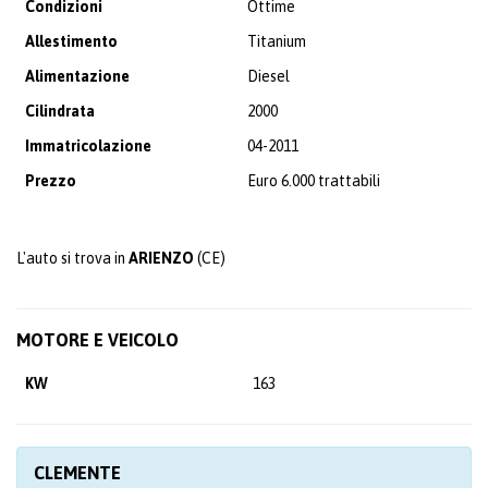
Condizioni
Ottime
Allestimento
Titanium
Alimentazione
Diesel
Cilindrata
2000
Immatricolazione
04-2011
Prezzo
Euro 6.000 trattabili
L'auto si trova in
ARIENZO
(CE)
MOTORE E VEICOLO
KW
163
CLEMENTE