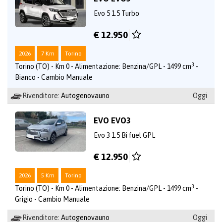
Evo 5 1.5 Turbo
€ 12.950
2026
7 Km
Torino
3
Torino (TO) - Km 0 - Alimentazione: Benzina/GPL - 1499 cm
-
Bianco - Cambio Manuale
Rivenditore:
Autogenovauno
Oggi
EVO EVO3
Evo 3 1.5 Bi fuel GPL
€ 12.950
2026
5 Km
Torino
3
Torino (TO) - Km 0 - Alimentazione: Benzina/GPL - 1499 cm
-
Grigio - Cambio Manuale
Rivenditore:
Autogenovauno
Oggi