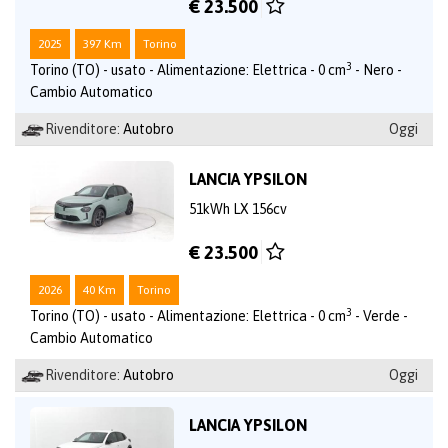
€ 23.500
2025
397 Km
Torino
3
Torino (TO) - usato - Alimentazione: Elettrica - 0 cm
- Nero -
Cambio Automatico
Rivenditore:
Autobro
Oggi
LANCIA YPSILON
51kWh LX 156cv
€ 23.500
2026
40 Km
Torino
3
Torino (TO) - usato - Alimentazione: Elettrica - 0 cm
- Verde -
Cambio Automatico
Rivenditore:
Autobro
Oggi
LANCIA YPSILON