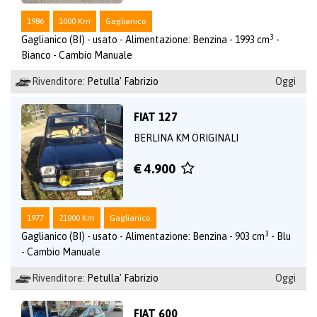
1986
1000 Km
Gaglianico
3
Gaglianico (BI) - usato - Alimentazione: Benzina - 1993 cm
-
Bianco - Cambio Manuale
Rivenditore:
Petulla' Fabrizio
Oggi
FIAT 127
BERLINA KM ORIGINALI
€ 4.900
1977
21000 Km
Gaglianico
3
Gaglianico (BI) - usato - Alimentazione: Benzina - 903 cm
- Blu
- Cambio Manuale
Rivenditore:
Petulla' Fabrizio
Oggi
FIAT 600