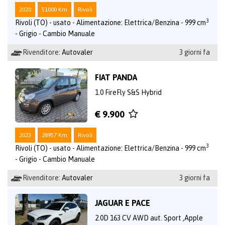
2020
51000 Km
Rivoli
3
Rivoli (TO) - usato - Alimentazione: Elettrica/Benzina - 999 cm
- Grigio - Cambio Manuale
Rivenditore:
Autovaler
3 giorni fa
FIAT PANDA
1.0 FireFly S&S Hybrid
€ 9.900
2023
28957 Km
Rivoli
3
Rivoli (TO) - usato - Alimentazione: Elettrica/Benzina - 999 cm
- Grigio - Cambio Manuale
Rivenditore:
Autovaler
3 giorni fa
JAGUAR E PACE
2.0D 163 CV AWD aut. Sport ,Apple