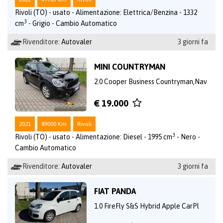
Rivoli (TO) - usato - Alimentazione: Elettrica/Benzina - 1332
3
cm
- Grigio - Cambio Automatico
Rivenditore:
Autovaler
3 giorni fa
MINI COUNTRYMAN
2.0 Cooper Business Countryman,Nav
€ 19.000
2021
89000 Km
Rivoli
3
Rivoli (TO) - usato - Alimentazione: Diesel - 1995 cm
- Nero -
Cambio Automatico
Rivenditore:
Autovaler
3 giorni fa
FIAT PANDA
1.0 FireFly S&S Hybrid Apple CarPl