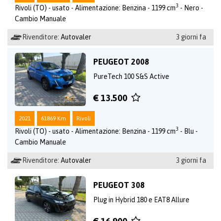
3
Rivoli (TO) - usato - Alimentazione: Benzina - 1199 cm
- Nero -
Cambio Manuale
Rivenditore:
Autovaler
3 giorni fa
PEUGEOT 2008
PureTech 100 S&S Active
€ 13.500
2021
61869 Km
Rivoli
3
Rivoli (TO) - usato - Alimentazione: Benzina - 1199 cm
- Blu -
Cambio Manuale
Rivenditore:
Autovaler
3 giorni fa
PEUGEOT 308
Plug in Hybrid 180 e EAT8 Allure