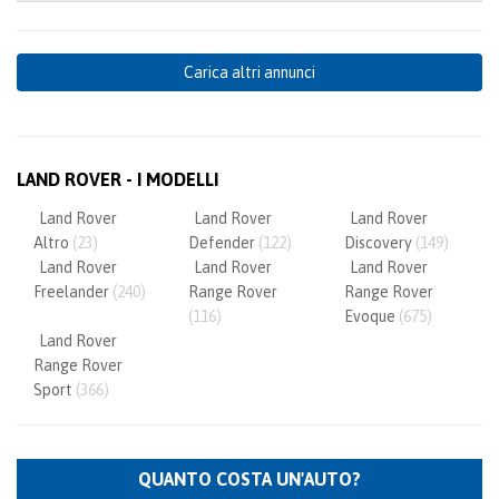
Carica altri annunci
LAND ROVER - I MODELLI
Land Rover
Land Rover
Land Rover
Altro
(23)
Defender
(122)
Discovery
(149)
Land Rover
Land Rover
Land Rover
Freelander
(240)
Range Rover
Range Rover
(116)
Evoque
(675)
Land Rover
Range Rover
Sport
(366)
QUANTO COSTA UN'AUTO?