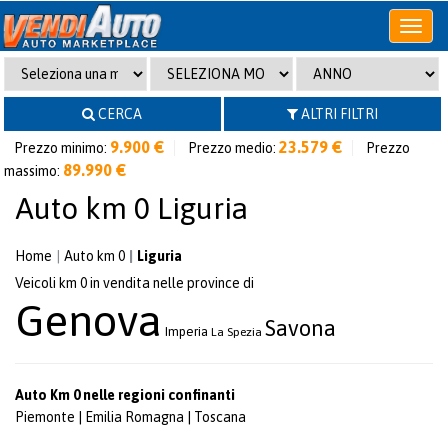
Apri
o
chiudi
menu
CERCA
ALTRI FILTRI
9.900 €
23.579 €
Prezzo minimo:
Prezzo medio:
Prezzo
89.990 €
massimo:
Auto km 0 Liguria
Home
Auto km 0
Liguria
Veicoli km 0 in vendita nelle province di
Genova
Savona
Imperia
La Spezia
Auto Km 0 nelle regioni confinanti
Piemonte
|
Emilia Romagna
|
Toscana