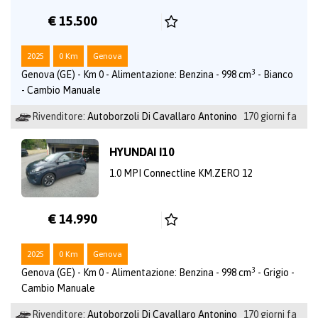
€ 15.500
2025
0 Km
Genova
3
Genova (GE) - Km 0 - Alimentazione: Benzina - 998 cm
- Bianco
- Cambio Manuale
Rivenditore:
Autoborzoli Di Cavallaro Antonino
170 giorni fa
HYUNDAI I10
1.0 MPI Connectline KM.ZERO 12
€ 14.990
2025
0 Km
Genova
3
Genova (GE) - Km 0 - Alimentazione: Benzina - 998 cm
- Grigio -
Cambio Manuale
Rivenditore:
Autoborzoli Di Cavallaro Antonino
170 giorni fa