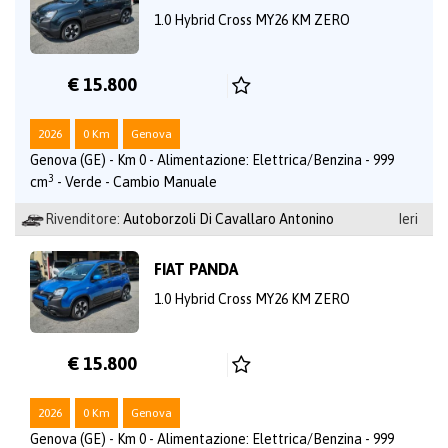
1.0 Hybrid Cross MY26 KM ZERO
€ 15.800
2026
0 Km
Genova
Genova (GE) - Km 0 - Alimentazione: Elettrica/Benzina - 999
3
cm
- Verde - Cambio Manuale
Rivenditore:
Autoborzoli Di Cavallaro Antonino
Ieri
FIAT PANDA
1.0 Hybrid Cross MY26 KM ZERO
€ 15.800
2026
0 Km
Genova
Genova (GE) - Km 0 - Alimentazione: Elettrica/Benzina - 999