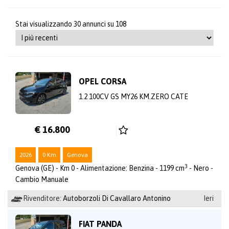
Stai visualizzando 30 annunci su 108
OPEL CORSA
1.2 100CV GS MY26 KM.ZERO CATE
€ 16.800
2026
0 Km
Genova
3
Genova (GE) - Km 0 - Alimentazione: Benzina - 1199 cm
- Nero -
Cambio Manuale
Rivenditore:
Autoborzoli Di Cavallaro Antonino
Ieri
FIAT PANDA