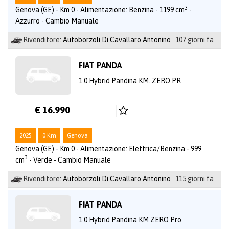
3
Genova (GE) - Km 0 - Alimentazione: Benzina - 1199 cm
-
Azzurro - Cambio Manuale
Rivenditore:
Autoborzoli Di Cavallaro Antonino
107 giorni fa
FIAT PANDA
1.0 Hybrid Pandina KM. ZERO PR
€ 16.990
2025
0 Km
Genova
Genova (GE) - Km 0 - Alimentazione: Elettrica/Benzina - 999
3
cm
- Verde - Cambio Manuale
Rivenditore:
Autoborzoli Di Cavallaro Antonino
115 giorni fa
FIAT PANDA
1.0 Hybrid Pandina KM ZERO Pro