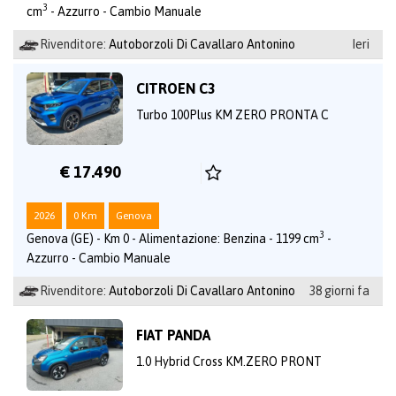
3
cm
- Azzurro - Cambio Manuale
Rivenditore:
Autoborzoli Di Cavallaro Antonino
Ieri
CITROEN C3
Turbo 100Plus KM ZERO PRONTA C
€ 17.490
2026
0 Km
Genova
3
Genova (GE) - Km 0 - Alimentazione: Benzina - 1199 cm
-
Azzurro - Cambio Manuale
Rivenditore:
Autoborzoli Di Cavallaro Antonino
38 giorni fa
FIAT PANDA
1.0 Hybrid Cross KM.ZERO PRONT