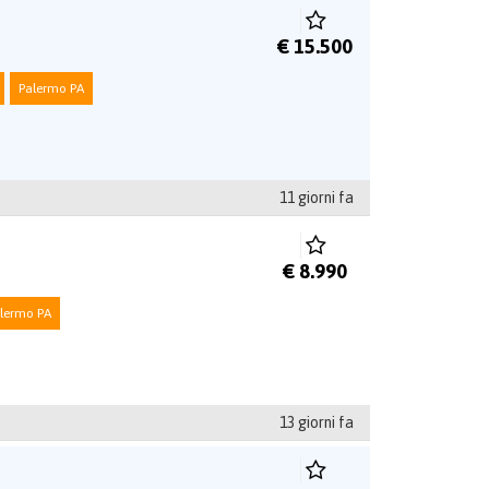
€ 15.500
Palermo PA
11 giorni fa
€ 8.990
lermo PA
13 giorni fa