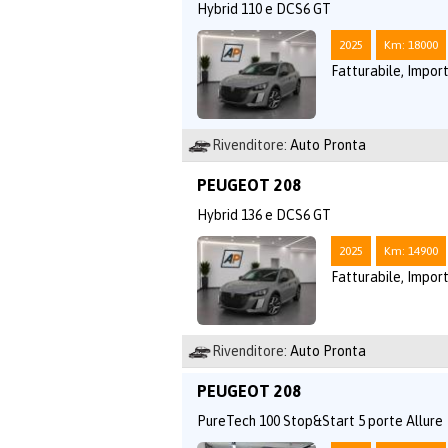
Hybrid 110 e DCS6 GT
2025
Km: 18000
Fatturabile, Import
Rivenditore:
Auto Pronta
PEUGEOT 208
Hybrid 136 e DCS6 GT
2025
Km: 14900
Fatturabile, Import
Rivenditore:
Auto Pronta
PEUGEOT 208
PureTech 100 Stop&Start 5 porte Allure