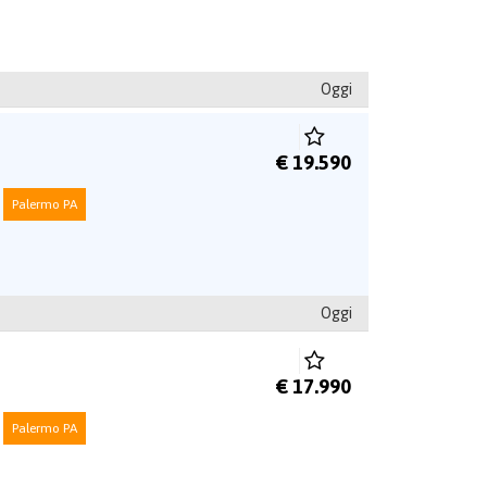
Oggi
€ 19.590
Palermo PA
Oggi
€ 17.990
Palermo PA