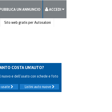
PUBBLICA UN ANNUNCIO
ACCEDI
Sito web gratis per Autosaloni
ANTO COSTA UN'AUTO?
 del nuovo e dell'usato con schede e foto
to usate
Listini auto nuove