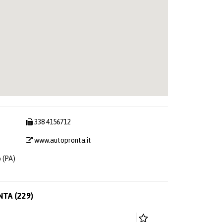
338 4156712
www.autopronta.it
 (PA)
NTA (229)