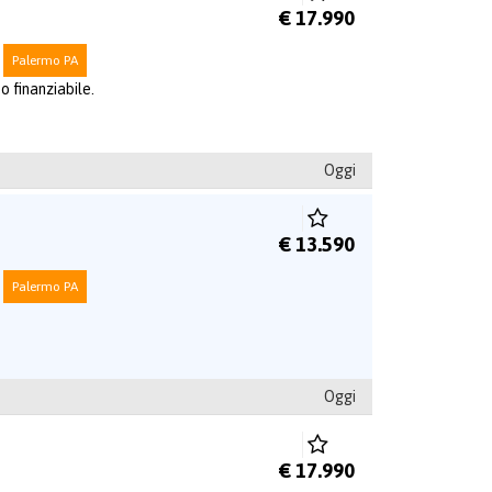
€ 17.990
Palermo PA
o finanziabile.
Oggi
€ 13.590
Palermo PA
Oggi
€ 17.990