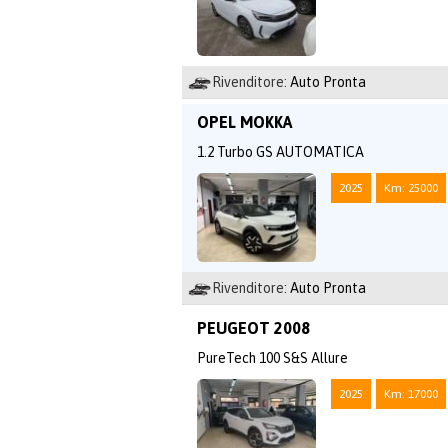
Rivenditore:
Auto Pronta
OPEL MOKKA
1.2 Turbo GS AUTOMATICA
2025
Km: 25000
Rivenditore:
Auto Pronta
PEUGEOT 2008
PureTech 100 S&S Allure
2025
Km: 17000