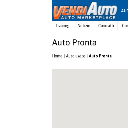
AU
Training
Notizie
Curiosità
Con
Auto Pronta
Home
Auto usate
Auto Pronta