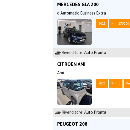
MERCEDES GLA 200
d Automatic Business Extra
2018
Km: 170000
Rivenditore:
Auto Pronta
CITROEN AMI
Ami
2026
Km: 0
Pa
Rivenditore:
Auto Pronta
PEUGEOT 208