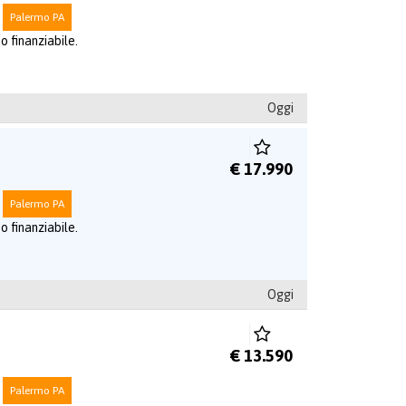
Palermo PA
o finanziabile.
Oggi
€ 17.990
Palermo PA
o finanziabile.
Oggi
€ 13.590
Palermo PA