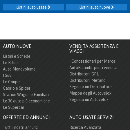
Listini auto usate
Listini auto nuove
AUTO NUOVE
VENDITA ASSISTENZA E
VIAGGI
Listini e Schede
I Concessionari per Marca
Le Bifuel
AutoRicambi: punti vendita
Auto Monovolume
Distributori: GPL
I Suv
Distributori: Metano
Le Coupe
Segnala un Distributore
Cabrio e Spider
Mappa degli Autovelox
Station Wagon e Familiari
Segnala un Autovelox
Le 30 auto più economiche
Le Supercar
OFFERTE ED ANNUNCI
AUTO USATE SERVIZI
Tutti i nostri annunci
Ricerca Avanzata