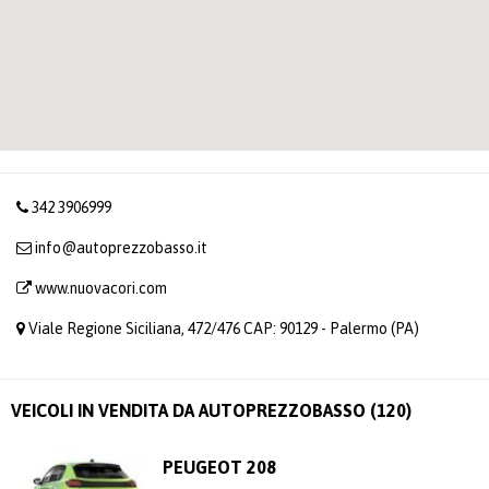
342 3906999
info@autoprezzobasso.it
www.nuovacori.com
Viale Regione Siciliana, 472/476 CAP: 90129 - Palermo (PA)
VEICOLI IN VENDITA DA AUTOPREZZOBASSO (120)
PEUGEOT 208