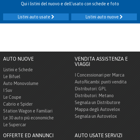
Qui i listini del nuovo e dell'usato con schede e foto
Listini auto usate
Listini auto nuove
AUTO NUOVE
VENDITA ASSISTENZA E
VIAGGI
Listini e Schede
I Concessionari per Marca
Le Bifuel
AutoRicambi: punti vendita
Auto Monovolume
Distributori: GPL
I Suv
Distributori: Metano
Le Coupe
Segnala un Distributore
Cabrio e Spider
Mappa degli Autovelox
Station Wagon e Familiari
Segnala un Autovelox
Le 30 auto più economiche
Le Supercar
OFFERTE ED ANNUNCI
AUTO USATE SERVIZI