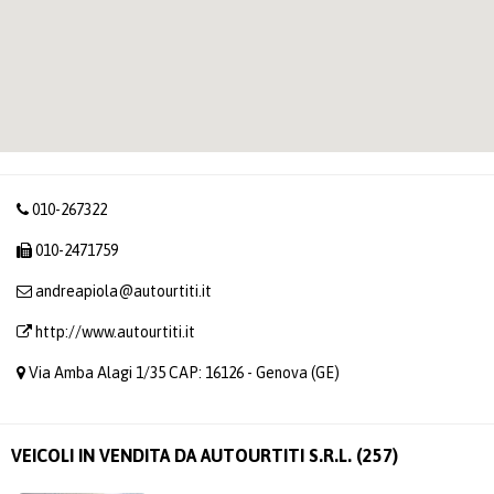
010-267322
010-2471759
andreapiola@autourtiti.it
http://www.autourtiti.it
Via Amba Alagi 1/35 CAP: 16126 - Genova (GE)
VEICOLI IN VENDITA DA AUTOURTITI S.R.L. (257)