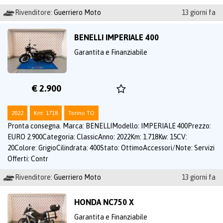
Rivenditore:
Guerriero Moto
13 giorni fa
BENELLI IMPERIALE 400
Garantita e Finanziabile
€ 2.900
2022
Km: 1718
Torino TO
Pronta consegna. Marca: BENELLIModello: IMPERIALE 400Prezzo:
EURO 2.900Categoria: ClassicAnno: 2022Km: 1.718Kw: 15CV:
20Colore: GrigioCilindrata: 400Stato: OttimoAccessori/Note: Servizi
Offerti: Contr
Rivenditore:
Guerriero Moto
13 giorni fa
HONDA NC750 X
Garantita e Finanziabile