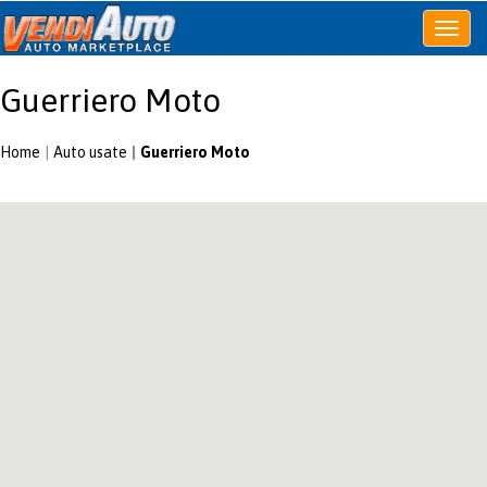
Apri
o
chiudi
Guerriero Moto
menu
Home
Auto usate
Guerriero Moto