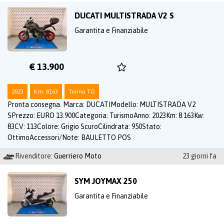
DUCATI MULTISTRADA V2 S
Garantita e Finanziabile
€ 13.900
2023
Km: 8163
Torino TO
Pronta consegna. Marca: DUCATIModello: MULTISTRADA V2
SPrezzo: EURO 13.900Categoria: TurismoAnno: 2023Km: 8.163Kw:
83CV: 113Colore: Grigio ScuroCilindrata: 950Stato:
OttimoAccessori/Note: BAULETTO POS
Rivenditore:
Guerriero Moto
23 giorni fa
SYM JOYMAX 250
Garantita e Finanziabile