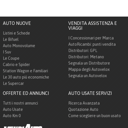
AUTO NUOVE
VENDITA ASSISTENZA E
VIAGGI
Listini e Schede
I Concessionari per Marca
Le Bifuel
AutoRicambi: punti vendita
Auto Monovolume
Distributori: GPL
I Suv
Distributori: Metano
Le Coupe
Segnala un Distributore
Cabrio e Spider
Mappa degli Autovelox
Station Wagon e Familiari
Segnala un Autovelox
Le 30 auto più economiche
Le Supercar
OFFERTE ED ANNUNCI
AUTO USATE SERVIZI
Tutti i nostri annunci
Ricerca Avanzata
Auto Usate
Quotazione Auto
Auto Km 0
Come scegliere un buon usato