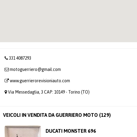
331 4087293
motoguerriero@gmail.com
www.guerrierorevisioniauto.com
Via Messedaglia, 3 CAP: 10149 - Torino (TO)
VEICOLI IN VENDITA DA GUERRIERO MOTO (129)
DUCATI MONSTER 696