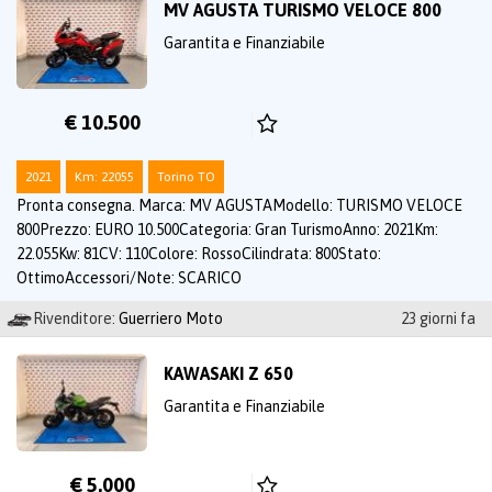
MV AGUSTA TURISMO VELOCE 800
Garantita e Finanziabile
€ 10.500
2021
Km: 22055
Torino TO
Pronta consegna. Marca: MV AGUSTAModello: TURISMO VELOCE
800Prezzo: EURO 10.500Categoria: Gran TurismoAnno: 2021Km:
22.055Kw: 81CV: 110Colore: RossoCilindrata: 800Stato:
OttimoAccessori/Note: SCARICO
Rivenditore:
Guerriero Moto
23 giorni fa
KAWASAKI Z 650
Garantita e Finanziabile
€ 5.000