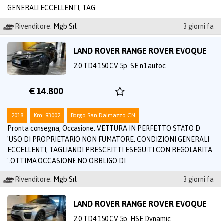
GENERALI ECCELLENTI, TAG
Rivenditore:
Mgb Srl
3 giorni fa
LAND ROVER RANGE ROVER EVOQUE
2.0 TD4 150 CV 5p. SE n1 autoc
€ 14.800
2018
Km: 93002
Borgo San Dalmazzo CN
Pronta consegna, Occasione. VETTURA IN PERFETTO STATO D
'USO DI PROPRIETARIO NON FUMATORE. CONDIZIONI GENERALI
ECCELLENTI, TAGLIANDI PRESCRITTI ESEGUITI CON REGOLARITA
'.OTTIMA OCCASIONE.NO OBBLIGO DI
Rivenditore:
Mgb Srl
3 giorni fa
LAND ROVER RANGE ROVER EVOQUE
2.0 TD4 150 CV 5p. HSE Dynamic