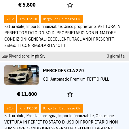
€ 5.800
2012
Km: 122000
Borgo San Dalmazzo CN
Fatturabile, Importo finanziabile, Unico proprietario. VETTURA IN
PERFETTO STATO D 'USO DI PROPRIETARIO NON FUMATORE.
CONDIZIONI GENERALI ECCELLENTI, TAGLIANDI PRESCRITTI
ESEGUITI CON REGOLARITA '.OTT
Rivenditore:
Mgb Srl
3 giorni fa
MERCEDES CLA 220
CDI Automatic Premium TETTO FULL
€ 11.800
2014
Km: 191000
Borgo San Dalmazzo CN
Fatturabile, Pronta consegna, Importo finanziabile, Occasione.
VETTURA IN PERFETTO STATO D 'USO DI PROPRIETARIO NON
FUMATORE. CONDIZIONI GENERALI ECCELLENTI, TAGLIANDI