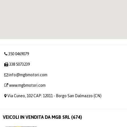
350 0469079
338 5073239
info@mgbmotori.com
www.mgbmotori.com
Via Cuneo, 102 CAP: 12011 - Borgo San Dalmazzo (CN)
VEICOLI IN VENDITA DA MGB SRL (674)