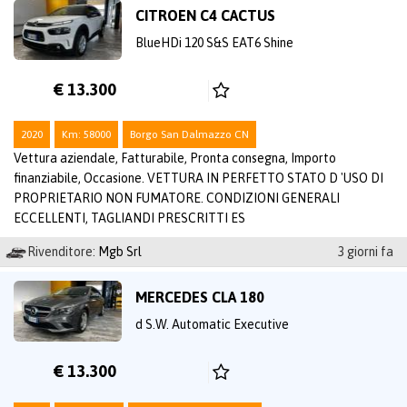
CITROEN C4 CACTUS
BlueHDi 120 S&S EAT6 Shine
€ 13.300
2020
Km: 58000
Borgo San Dalmazzo CN
Vettura aziendale, Fatturabile, Pronta consegna, Importo
finanziabile, Occasione. VETTURA IN PERFETTO STATO D 'USO DI
PROPRIETARIO NON FUMATORE. CONDIZIONI GENERALI
ECCELLENTI, TAGLIANDI PRESCRITTI ES
Rivenditore:
Mgb Srl
3 giorni fa
MERCEDES CLA 180
d S.W. Automatic Executive
€ 13.300