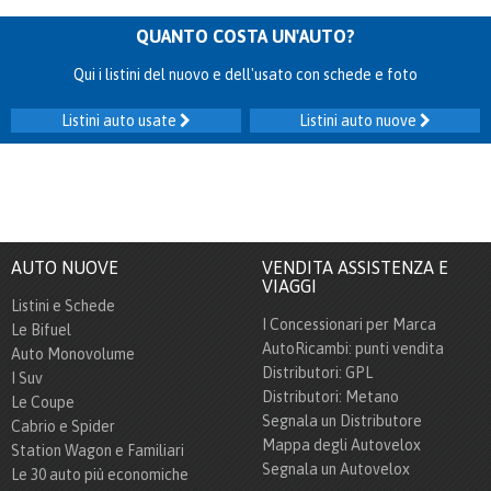
QUANTO COSTA UN'AUTO?
Qui i listini del nuovo e dell'usato con schede e foto
Listini auto usate
Listini auto nuove
AUTO NUOVE
VENDITA ASSISTENZA E
VIAGGI
Listini e Schede
I Concessionari per Marca
Le Bifuel
AutoRicambi: punti vendita
Auto Monovolume
Distributori: GPL
I Suv
Distributori: Metano
Le Coupe
Segnala un Distributore
Cabrio e Spider
Mappa degli Autovelox
Station Wagon e Familiari
Segnala un Autovelox
Le 30 auto più economiche