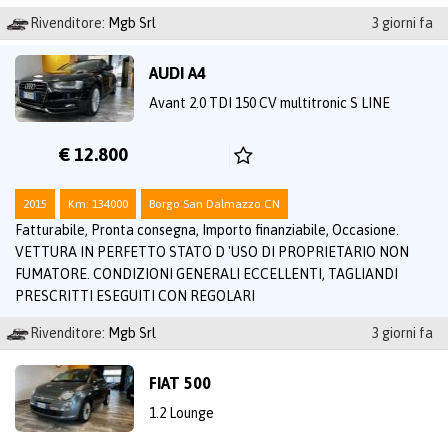
Rivenditore:
Mgb Srl
3 giorni fa
AUDI A4
Avant 2.0 TDI 150 CV multitronic S LINE
€ 12.800
2015
Km: 134000
Borgo San Dalmazzo CN
Fatturabile, Pronta consegna, Importo finanziabile, Occasione.
VETTURA IN PERFETTO STATO D 'USO DI PROPRIETARIO NON
FUMATORE. CONDIZIONI GENERALI ECCELLENTI, TAGLIANDI
PRESCRITTI ESEGUITI CON REGOLARI
Rivenditore:
Mgb Srl
3 giorni fa
FIAT 500
1.2 Lounge