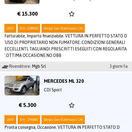
€ 15.300
2017
Km: 108000
Borgo San Dalmazzo CN
Fatturabile, Importo finanziabile. VETTURA IN PERFETTO STATO D
'USO DI PROPRIETARIO NON FUMATORE. CONDIZIONI GENERALI
ECCELLENTI, TAGLIANDI PRESCRITTI ESEGUITI CON REGOLARITA
'.OTTIMA OCCASIONE.NO OBB
Rivenditore:
Mgb Srl
3 giorni fa
MERCEDES ML 320
CDI Sport
€ 5.300
2007
Km: 274000
Borgo San Dalmazzo CN
Pronta consegna, Occasione. VETTURA IN PERFETTO STATO D