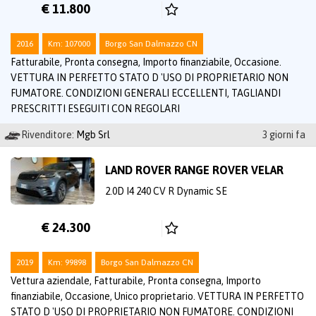
€ 11.800
2016
Km: 107000
Borgo San Dalmazzo CN
Fatturabile, Pronta consegna, Importo finanziabile, Occasione.
VETTURA IN PERFETTO STATO D 'USO DI PROPRIETARIO NON
FUMATORE. CONDIZIONI GENERALI ECCELLENTI, TAGLIANDI
PRESCRITTI ESEGUITI CON REGOLARI
Rivenditore:
Mgb Srl
3 giorni fa
LAND ROVER RANGE ROVER VELAR
2.0D I4 240 CV R Dynamic SE
€ 24.300
2019
Km: 99898
Borgo San Dalmazzo CN
Vettura aziendale, Fatturabile, Pronta consegna, Importo
finanziabile, Occasione, Unico proprietario. VETTURA IN PERFETTO
STATO D 'USO DI PROPRIETARIO NON FUMATORE. CONDIZIONI