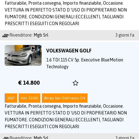
Fatturabile, Pronta consegna, Importo finanziabile, Occasione.
VETTURA IN PERFETTO STATO D 'USO DI PROPRIETARIO NON
FUMATORE. CONDIZIONI GENERALI ECCELLENTI, TAGLIANDI
PRESCRITTI ESEGUITI CON REGOLARI
Rivenditore:
Mgb Srl
3 giorni fa
VOLKSWAGEN GOLF
1.6 TDI 115 CV 5p. Executive BlueMotion
Technology
€ 14.800
2017
Km: 51000
Borgo San Dalmazzo CN
Fatturabile, Pronta consegna, Importo finanziabile, Occasione.
VETTURA IN PERFETTO STATO D 'USO DI PROPRIETARIO NON
FUMATORE. CONDIZIONI GENERALI ECCELLENTI, TAGLIANDI
PRESCRITTI ESEGUITI CON REGOLARI
Rivenditore:
Mgb Srl
3 giorni fa