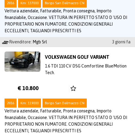
2016
Km: 137000
Borgo San Dalmazzo CN
Vettura aziendale, Fatturabile, Pronta consegna, Importo
finanziabile, Occasione. VETTURA IN PERFETTO STATO D 'USO DI
PROPRIETARIO NON FUMATORE. CONDIZIONI GENERALI
ECCELLENTI, TAGLIANDI PRESCRITTI ES
Rivenditore:
Mgb Srl
3 giorni fa
VOLKSWAGEN GOLF VARIANT
1.6 TDI 110 CV DSG Comfortline BlueMotion
Tech.
€ 10.800
2016
Km: 119000
Borgo San Dalmazzo CN
Vettura aziendale, Fatturabile, Pronta consegna, Importo
finanziabile, Occasione. VETTURA IN PERFETTO STATO D 'USO DI
PROPRIETARIO NON FUMATORE. CONDIZIONI GENERALI
ECCELLENTI, TAGLIANDI PRESCRITTI ES