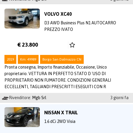
VOLVO XC40
D3 AWD Business Plus N1 AUTOCARRO
PREZZO IVATO
€ 23.800
2019
Km: 49989
Borgo San Dalmazzo CN
Pronta consegna, Importo finanziabile, Occasione, Unico
proprietario. VETTURA IN PERFETTO STATO D 'USO DI
PROPRIETARIO NON FUMATORE. CONDIZIONI GENERALI
ECCELLENTI, TAGLIANDI PRESCRITTI ESEGUITI CON R
Rivenditore:
Mgb Srl
3 giorni fa
NISSAN X TRAIL
1.6 dCi 2WD Visia