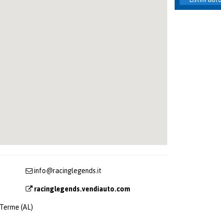
info@racinglegends.it
racinglegends.vendiauto.com
 Terme (AL)