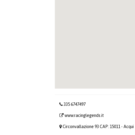
335 6747497
www.racinglegends.it
Circonvallazione 93 CAP: 15011 - Acqui