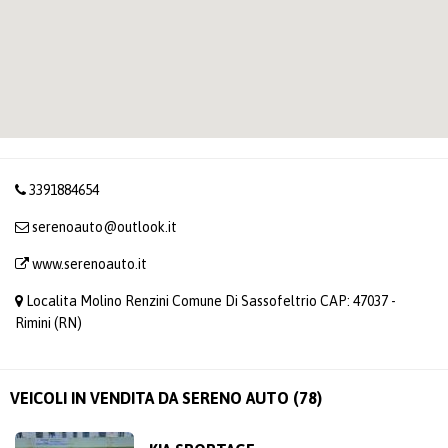
3391884654
serenoauto@outlook.it
www.serenoauto.it
Localita Molino Renzini Comune Di Sassofeltrio CAP: 47037 -
Rimini (RN)
VEICOLI IN VENDITA DA SERENO AUTO (78)