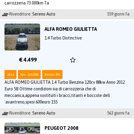
carrozzeria 73.000km Ta
Rivenditore:
Sereno Auto
559 giorni fa
ALFA ROMEO GIULIETTA
1.4 Turbo Distinctive
€ 4.499
2012
Km: 155000
Rimini RN
ALFA ROMEO GIULIETTA 1.4 Turbo Benzina 120cv 88kw Anno 2012
Euro 5B Ottime condizioni sia di carrozzeria che di
meccanica,appena sostituiti i bracci,titanti e boccole dell
'avantreno,spesi 600euro 155
Rivenditore:
Sereno Auto
563 giorni fa
PEUGEOT 2008