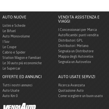
AUTO NUOVE
VENDITA ASSISTENZA E
VIAGGI
Listini e Schede
I Concessionari per Marca
Le Bifuel
AutoRicambi: punti vendita
Auto Monovolume
Distributori: GPL
I Suv
Distributori: Metano
Le Coupe
Segnala un Distributore
Cabrio e Spider
Mappa degli Autovelox
Station Wagon e Familiari
Segnala un Autovelox
Le 30 auto più economiche
Le Supercar
OFFERTE ED ANNUNCI
AUTO USATE SERVIZI
Tutti i nostri annunci
Ricerca Avanzata
Auto Usate
Quotazione Auto
Auto Km 0
Come scegliere un buon usato