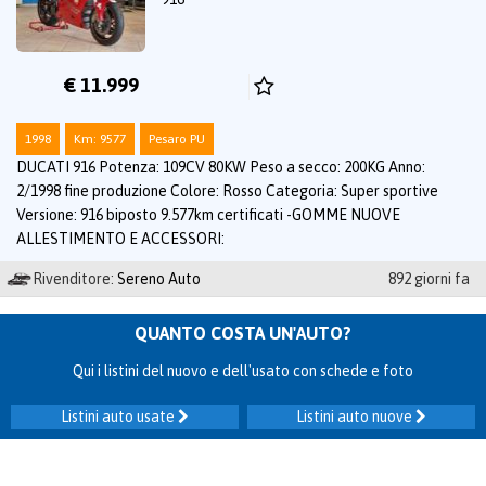
€ 11.999
1998
Km: 9577
Pesaro PU
DUCATI 916 Potenza: 109CV 80KW Peso a secco: 200KG Anno:
2/1998 fine produzione Colore: Rosso Categoria: Super sportive
Versione: 916 biposto 9.577km certificati -GOMME NUOVE
ALLESTIMENTO E ACCESSORI:
Rivenditore:
Sereno Auto
892 giorni fa
QUANTO COSTA UN'AUTO?
Qui i listini del nuovo e dell'usato con schede e foto
Listini auto usate
Listini auto nuove