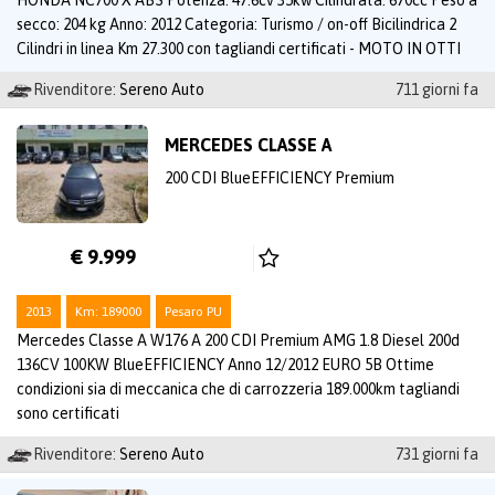
secco: 204 kg Anno: 2012 Categoria: Turismo / on-off Bicilindrica 2
Cilindri in linea Km 27.300 con tagliandi certificati - MOTO IN OTTI
Rivenditore:
Sereno Auto
711 giorni fa
MERCEDES CLASSE A
200 CDI BlueEFFICIENCY Premium
€ 9.999
2013
Km: 189000
Pesaro PU
Mercedes Classe A W176 A 200 CDI Premium AMG 1.8 Diesel 200d
136CV 100KW BlueEFFICIENCY Anno 12/2012 EURO 5B Ottime
condizioni sia di meccanica che di carrozzeria 189.000km tagliandi
sono certificati
Rivenditore:
Sereno Auto
731 giorni fa