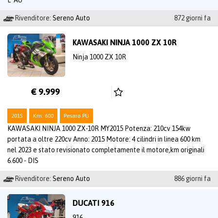
Rivenditore:
Sereno Auto
872 giorni fa
KAWASAKI NINJA 1000 ZX 10R
Ninja 1000 ZX 10R
€ 9.999
2015
Km: 600
Pesaro PU
KAWASAKI NINJA 1000 ZX-10R MY2015 Potenza: 210cv 154kw
portata a oltre 220cv Anno: 2015 Motore: 4 cilindri in linea 600 km
nel 2023 e stato revisionato completamente il motore,km originali
6.600 - DIS
Rivenditore:
Sereno Auto
886 giorni fa
DUCATI 916
916