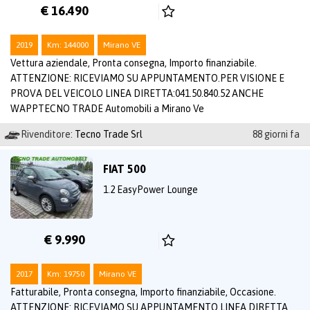
€ 16.490
2019
Km: 144000
Mirano VE
Vettura aziendale, Pronta consegna, Importo finanziabile.
ATTENZIONE: RICEVIAMO SU APPUNTAMENTO.PER VISIONE E
PROVA DEL VEICOLO LINEA DIRETTA:041.50.840.52 ANCHE
WAPPTECNO TRADE Automobili a Mirano Ve
Rivenditore:
Tecno Trade Srl
88 giorni fa
FIAT 500
1.2 EasyPower Lounge
€ 9.990
2017
Km: 19750
Mirano VE
Fatturabile, Pronta consegna, Importo finanziabile, Occasione.
ATTENZIONE: RICEVIAMO SU APPUNTAMENTO.LINEA DIRETTA