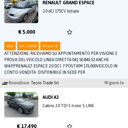
RENAULT GRAND ESPACE
2.0 dCi 175CV Initiale
€ 5.000
2010
Km: 176000
Mirano VE
ATTENZIONE: RICEVIAMO SU APPUNTAMENTO.PER VISIONE E
PROVA DEL VEICOLO LINEA DIRETTA:041.50.840.52 ANCHE
WAPPRENAULT ESPACE 2.0 DCI 7 POSTIKM 176.000VEICOLO IN
CONTO-VENDITA DISPONIBILE IN SEDE PER
Rivenditore:
Tecno Trade Srl
90 giorni fa
AUDI A3
Cabrio 2.0 TDI S tronic S LINE
€ 17.490