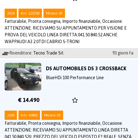
2018
Km: 121500
Mirano VE
Fatturabile, Pronta consegna, Importo finanziabile, Occasione.
ATTENZIONE: RICEVIAMO SU APPUNTAMENTO.PER VISIONE E
PROVA DEL VEICOLO LINEA DIRETTA:041.50.840.52 ANCHE
WAPPAUDI A3 2.0TDI CABRIO S-TRONI
Rivenditore:
Tecno Trade Srl
93 giorni fa
DS AUTOMOBILES DS 3 CROSSBACK
BlueHDi 100 Performance Line
€ 14.490
2020
Km: 43800
Mirano VE
Fatturabile, Pronta consegna, Importo finanziabile, Occasione.
ATTENZIONE: RICEVIAMO SU APPUNTAMENTO.LINEA DIRETTA
041.50.840.52IL PREZZO DEL VEICOLO ESPOSTO E? REALE, SENZA