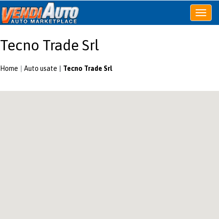
Apri
o
chiudi
Tecno Trade Srl
menu
Home
Auto usate
Tecno Trade Srl