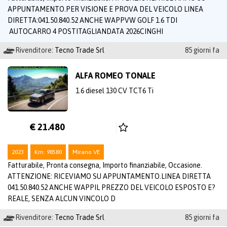
APPUNTAMENTO.PER VISIONE E PROVA DEL VEICOLO LINEA
DIRETTA:041.50.840.52 ANCHE WAPPVW GOLF 1.6 TDI
AUTOCARRO 4 POSTITAGLIANDATA 2026CINGHI
Rivenditore:
Tecno Trade Srl
85 giorni fa
ALFA ROMEO TONALE
1.6 diesel 130 CV TCT6 Ti
€ 21.480
2023
Km: 98580
Mirano VE
Fatturabile, Pronta consegna, Importo finanziabile, Occasione.
ATTENZIONE: RICEVIAMO SU APPUNTAMENTO.LINEA DIRETTA
041.50.840.52 ANCHE WAPPIL PREZZO DEL VEICOLO ESPOSTO E?
REALE, SENZA ALCUN VINCOLO D
Rivenditore:
Tecno Trade Srl
85 giorni fa