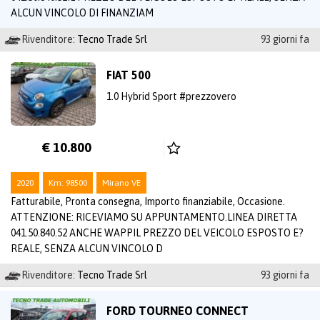
ALCUN VINCOLO DI FINANZIAM
Rivenditore:
Tecno Trade Srl
93 giorni fa
FIAT 500
1.0 Hybrid Sport #prezzovero
€ 10.800
2020
Km: 98500
Mirano VE
Fatturabile, Pronta consegna, Importo finanziabile, Occasione.
ATTENZIONE: RICEVIAMO SU APPUNTAMENTO.LINEA DIRETTA
041.50.840.52 ANCHE WAPPIL PREZZO DEL VEICOLO ESPOSTO E?
REALE, SENZA ALCUN VINCOLO D
Rivenditore:
Tecno Trade Srl
93 giorni fa
FORD TOURNEO CONNECT