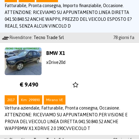
Fatturabile, Pronta consegna, Importo finanziabile, Occasione.
ATTENZIONE: RICEVIAMO SU APPUNTAMENTO.LINEA DIRETTA
041.50.840.52 ANCHE WAPPIL PREZZO DEL VEICOLO ESPOSTO E?
REALE, SENZA ALCUN VINCOLO D
Rivenditore:
Tecno Trade Srl
78 giorni fa
BMW X1
xDrive20d
€ 9.490
2017
Km: 299890
Mirano VE
Vettura aziendale, Fatturabile, Pronta consegna, Occasione.
ATTENZIONE: RICEVIAMO SU APPUNTAMENTO.PER VISIONE E
PROVA DEL VEICOLO LINEA DIRETTA:041.50.840.52 ANCHE
WAPPBMW X1 XDRIVE 2.0 190CVVEICOLO T