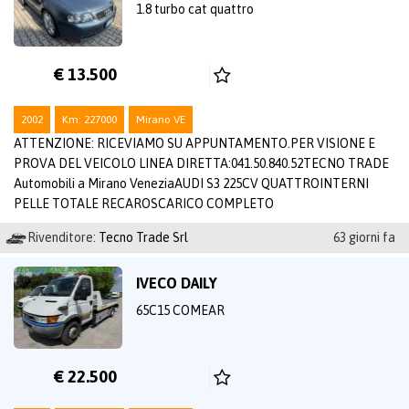
1.8 turbo cat quattro
€ 13.500
2002
Km: 227000
Mirano VE
ATTENZIONE: RICEVIAMO SU APPUNTAMENTO.PER VISIONE E
PROVA DEL VEICOLO LINEA DIRETTA:041.50.840.52TECNO TRADE
Automobili a Mirano VeneziaAUDI S3 225CV QUATTROINTERNI
PELLE TOTALE RECAROSCARICO COMPLETO
Rivenditore:
Tecno Trade Srl
63 giorni fa
IVECO DAILY
65C15 COMEAR
€ 22.500