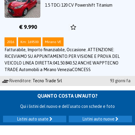
1.5 TDCi 120 CV Powershift Titanium
€ 9.990
2016
Km: 169500
Mirano VE
Fatturabile, Importo finanziabile, Occasione. ATTENZIONE:
RICEVIAMO SU APPUNTAMENTO.PER VISIONE E PROVA DEL
VEICOLO LINEA DIRETTA:041.50.840.52 ANCHE WAPPTECNO
TRADE Automobili a Mirano VeneziaCONCESS
Rivenditore:
Tecno Trade Srl
93 giorni fa
QUANTO COSTA UN'AUTO?
Qui i listini del nuovo e dell'usato con schede e foto
Listini auto usate
Listini auto nuove