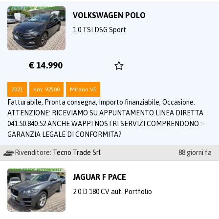
VOLKSWAGEN POLO
1.0 TSI DSG Sport
€ 14.990
2021
Km: 92500
Mirano VE
Fatturabile, Pronta consegna, Importo finanziabile, Occasione.
ATTENZIONE: RICEVIAMO SU APPUNTAMENTO.LINEA DIRETTA
041.50.840.52 ANCHE WAPPI NOSTRI SERVIZI COMPRENDONO :-
GARANZIA LEGALE DI CONFORMITA?
Rivenditore:
Tecno Trade Srl
88 giorni fa
JAGUAR F PACE
2.0 D 180 CV aut. Portfolio