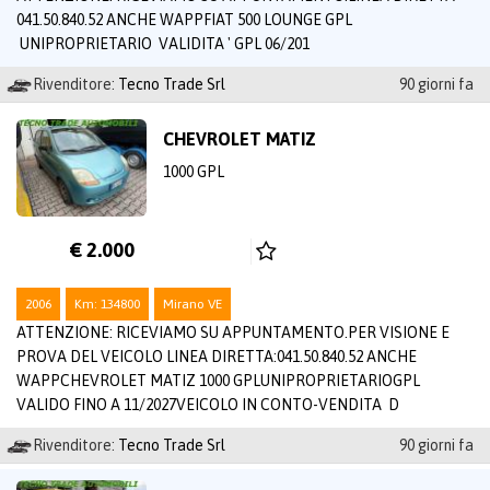
041.50.840.52 ANCHE WAPPFIAT 500 LOUNGE GPL
UNIPROPRIETARIO VALIDITA ' GPL 06/201
Rivenditore:
Tecno Trade Srl
90 giorni fa
CHEVROLET MATIZ
1000 GPL
€ 2.000
2006
Km: 134800
Mirano VE
ATTENZIONE: RICEVIAMO SU APPUNTAMENTO.PER VISIONE E
PROVA DEL VEICOLO LINEA DIRETTA:041.50.840.52 ANCHE
WAPPCHEVROLET MATIZ 1000 GPLUNIPROPRIETARIOGPL
VALIDO FINO A 11/2027VEICOLO IN CONTO-VENDITA D
Rivenditore:
Tecno Trade Srl
90 giorni fa