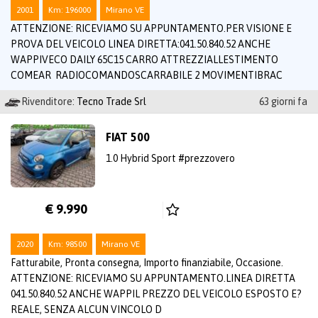
2001
Km: 196000
Mirano VE
ATTENZIONE: RICEVIAMO SU APPUNTAMENTO.PER VISIONE E
PROVA DEL VEICOLO LINEA DIRETTA:041.50.840.52 ANCHE
WAPPIVECO DAILY 65C15 CARRO ATTREZZIALLESTIMENTO
COMEAR RADIOCOMANDOSCARRABILE 2 MOVIMENTIBRAC
Rivenditore:
Tecno Trade Srl
63 giorni fa
FIAT 500
1.0 Hybrid Sport #prezzovero
€ 9.990
2020
Km: 98500
Mirano VE
Fatturabile, Pronta consegna, Importo finanziabile, Occasione.
ATTENZIONE: RICEVIAMO SU APPUNTAMENTO.LINEA DIRETTA
041.50.840.52 ANCHE WAPPIL PREZZO DEL VEICOLO ESPOSTO E?
REALE, SENZA ALCUN VINCOLO D