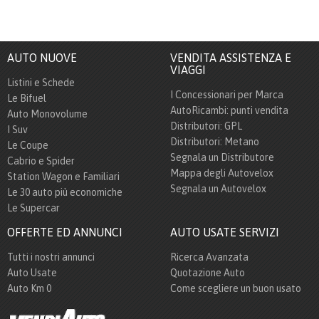
AUTO NUOVE
VENDITA ASSISTENZA E
VIAGGI
Listini e Schede
I Concessionari per Marca
Le Bifuel
AutoRicambi: punti vendita
Auto Monovolume
Distributori: GPL
I Suv
Distributori: Metano
Le Coupe
Segnala un Distributore
Cabrio e Spider
Mappa degli Autovelox
Station Wagon e Familiari
Segnala un Autovelox
Le 30 auto più economiche
Le Supercar
OFFERTE ED ANNUNCI
AUTO USATE SERVIZI
Tutti i nostri annunci
Ricerca Avanzata
Auto Usate
Quotazione Auto
Auto Km 0
Come scegliere un buon usato