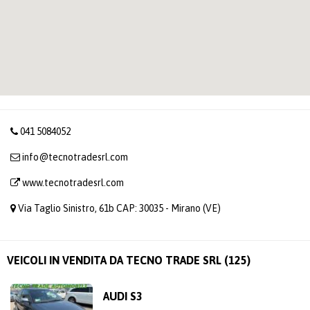
041 5084052
info@tecnotradesrl.com
www.tecnotradesrl.com
Via Taglio Sinistro, 61b CAP: 30035 - Mirano (VE)
VEICOLI IN VENDITA DA TECNO TRADE SRL (125)
AUDI S3