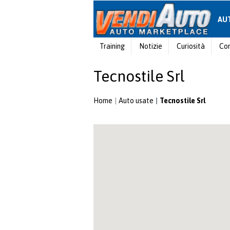
AU
Training
Notizie
Curiosità
Con
Tecnostile Srl
Home
Auto usate
Tecnostile Srl