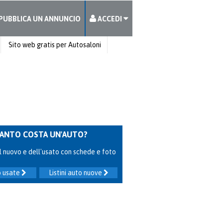
PUBBLICA UN ANNUNCIO
ACCEDI
Sito web gratis per Autosaloni
ANTO COSTA UN'AUTO?
 del nuovo e dell'usato con schede e foto
to usate
Listini auto nuove