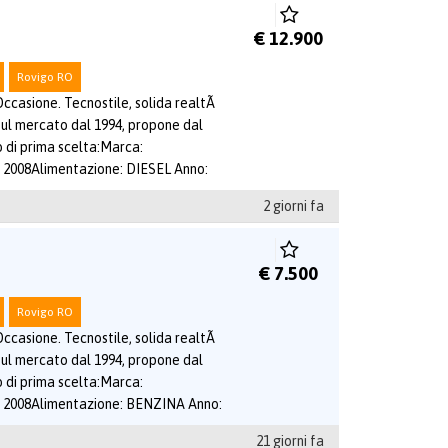
€ 12.900
Rovigo RO
ccasione. Tecnostile, solida realtÃ
sul mercato dal 1994, propone dal
o di prima scelta:Marca:
2008Alimentazione: DIESEL Anno:
2 giorni fa
€ 7.500
Rovigo RO
ccasione. Tecnostile, solida realtÃ
sul mercato dal 1994, propone dal
o di prima scelta:Marca:
2008Alimentazione: BENZINA Anno:
21 giorni fa