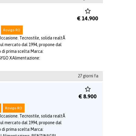
€ 14.900
Rovigo RO
ccasione. Tecnostile, solida realtÃ
sul mercato dal 1994, propone dal
o di prima scelta:Marca:
YGO XAlimentazione:
27 giorni fa
€ 8.900
Rovigo RO
ccasione. Tecnostile, solida realtÃ
sul mercato dal 1994, propone dal
o di prima scelta:Marca: