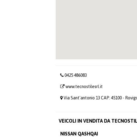
0425 486083
www.tecnostilesrl.it
Via Sant'antonio 13 CAP: 45100 - Rovig
VEICOLI IN VENDITA DA TECNOSTIL
NISSAN QASHQAI