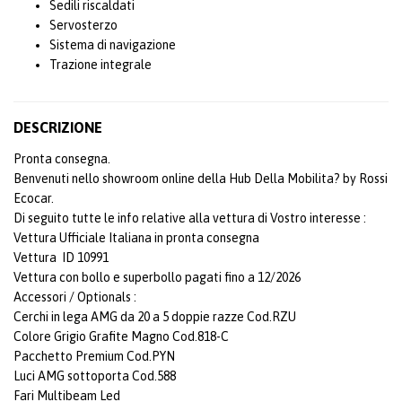
Sedili riscaldati
Servosterzo
Sistema di navigazione
Trazione integrale
DESCRIZIONE
Pronta consegna.
Benvenuti nello showroom online della Hub Della Mobilita? by Rossi
Ecocar.
Di seguito tutte le info relative alla vettura di Vostro interesse :
Vettura Ufficiale Italiana in pronta consegna
Vettura ID 10991
Vettura con bollo e superbollo pagati fino a 12/2026
Accessori / Optionals :
Cerchi in lega AMG da 20 a 5 doppie razze Cod.RZU
Colore Grigio Grafite Magno Cod.818-C
Pacchetto Premium Cod.PYN
Luci AMG sottoporta Cod.588
Fari Multibeam Led