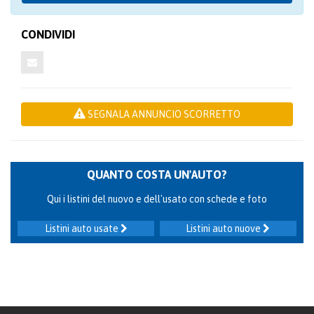
CONDIVIDI
SEGNALA ANNUNCIO SCORRETTO
QUANTO COSTA UN'AUTO?
Qui i listini del nuovo e dell'usato con schede e foto
Listini auto usate
Listini auto nuove