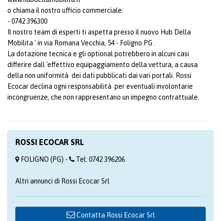
o chiama il nostro ufficio commerciale:
- 0742 396300
Il nostro team di esperti ti aspetta presso il nuovo Hub Della
Mobilita ' in via Romana Vecchia, 54 - Foligno PG .
La dotazione tecnica e gli optional potrebbero in alcuni casi
differire dall 'effettivo equipaggiamento della vettura, a causa
della non uniformità dei dati pubblicati dai vari portali. Rossi
Ecocar declina ogni responsabilità per eventuali involontarie
incongruenze, che non rappresentano un impegno contrattuale.
ROSSI ECOCAR SRL
FOLIGNO (PG) -
Tel: 0742 396206
Altri annunci di Rossi Ecocar Srl
Contatta Rossi Ecocar Srl