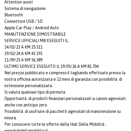
Attention assist
Sistema di navigazione
Bluetooth
Connettore USB / SD
Apple Car Play / Android Auto
MANUTENZIONE DIMOSTRABILE
SERVICE UFFICIALI MB ESEGUITI IL:
14/03/23 A KM 25.511
19/02/24 A KM 43.191
11/09/25 A KM 56.389
ULTIMO SERVICE ESEGUITO IL 19/05/26 A KM 81.704
Nel prezzo pubblicato e compreso il tagliando effettuato presso la
nostra officina autorizzata e 12 mesi di garanzia con possibilità di
estensione personalizzata.
Si valuta qualsiasi tipo di permuta.
Opportunità di prodotti finanziari personalizzati a canoni agevolati
anche con anticipo zero.
Possibilità di usufruire di pacchetti agevolati di manutenzione su
misura.
Per conoscere tutte le offerte della Hub Della Mobilità :
www.hubdellamobilita.it