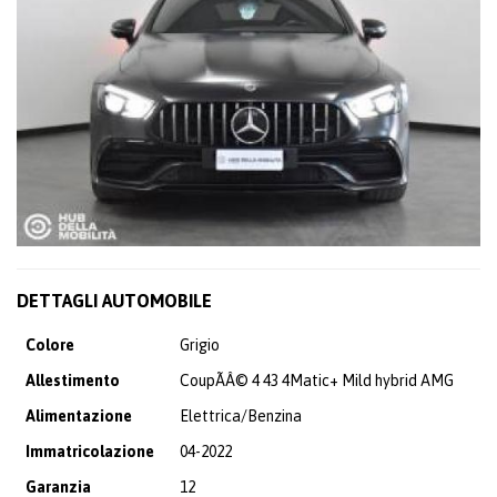
DETTAGLI AUTOMOBILE
Colore
Grigio
Allestimento
CoupÃÂ© 4 43 4Matic+ Mild hybrid AMG
Alimentazione
Elettrica/Benzina
Immatricolazione
04-2022
Garanzia
12