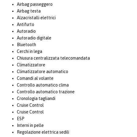
Airbag passeggero
Airbag testa
Alzacristalli elettrici
Antifurto
Autoradio
Autoradio digitale
Bluetooth
Cerchi in lega
Chiusura centralizzata telecomandata
Climatizzatore
Climatizzatore automatico
Comandi al volante
Controllo automatico clima
Controllo automatico trazione
Cronologia tagliandi
Cruise Control
Cruise Control
ESP
Interni in pelle
Regolazione elettrica sedili