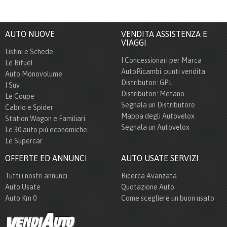
AUTO NUOVE
VENDITA ASSISTENZA E
VIAGGI
Listini e Schede
I Concessionari per Marca
Le Bifuel
AutoRicambi: punti vendita
Auto Monovolume
Distributori: GPL
I Suv
Distributori: Metano
Le Coupe
Segnala un Distributore
Cabrio e Spider
Mappa degli Autovelox
Station Wagon e Familiari
Segnala un Autovelox
Le 30 auto più economiche
Le Supercar
OFFERTE ED ANNUNCI
AUTO USATE SERVIZI
Tutti i nostri annunci
Ricerca Avanzata
Auto Usate
Quotazione Auto
Auto Km 0
Come scegliere un buon usato