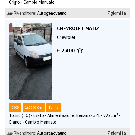
Grigio - Cambio Manuale
Rivenditore:
Autogenovauno
7 giorni fa
CHEVROLET MATIZ
Chevrolet
€ 2.400
2009
162000 Km
Torino
3
Torino (TO) - usato - Alimentazione: Benzina/GPL - 995 cm
-
Bianco - Cambio Manuale
Rivenditore:
Autogenovauno
7 giorni fa