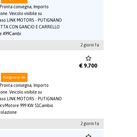
 Pronta consegna, Importo
one. Veicolo visibile su
esso LINK MOTORS - PUTIGNANO
NETTA CON GANCIO E CARRELLO
 499Cambi
2 giorni fa
€ 9.700
Putignano BA
 Pronta consegna, Importo
one. Veicolo visibile su
esso LINK MOTORS - PUTIGNANO
70cvMotore 999 KW 51Cambio
olazione
2 giorni fa