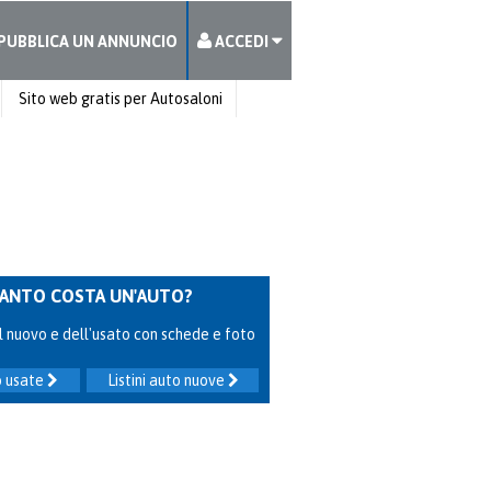
PUBBLICA UN ANNUNCIO
ACCEDI
Sito web gratis per Autosaloni
ANTO COSTA UN'AUTO?
 del nuovo e dell'usato con schede e foto
to usate
Listini auto nuove