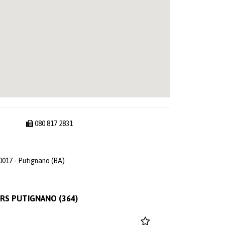
080 817 2831
017 - Putignano (BA)
ORS PUTIGNANO (364)