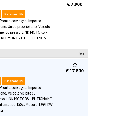
€ 7.900
Putignano BA
 Pronta consegna, Importo
ione, Unico proprietario. Veicolo
tamento presso LINK MOTORS -
FREEMONT 2.0 DIESEL 170CV
Ieri
€ 17.800
Putignano BA
 Pronta consegna, Importo
one. Veicolo visibile su
esso LINK MOTORS - PUTIGNANO
utomatico 150cvMotore 1.995 KW
ti