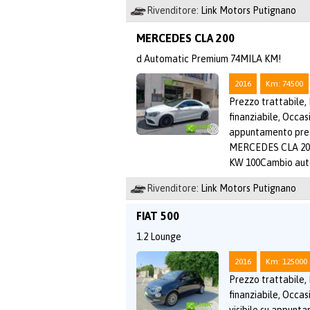
Rivenditore:
Link Motors Putignano
MERCEDES CLA 200
d Automatic Premium 74MILA KM!
2016
Km: 74500
Prezzo trattabile,
finanziabile, Occasi
appuntamento pr
MERCEDES CLA 200
KW 100Cambio aut
Rivenditore:
Link Motors Putignano
FIAT 500
1.2 Lounge
2016
Km: 125000
Prezzo trattabile,
finanziabile, Occas