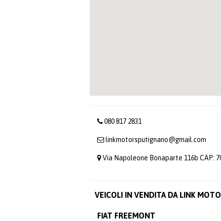
080 817 2831
linkmotorsputignano@gmail.com
Via Napoleone Bonaparte 116b CAP: 70
VEICOLI IN VENDITA DA LINK MOT
FIAT FREEMONT