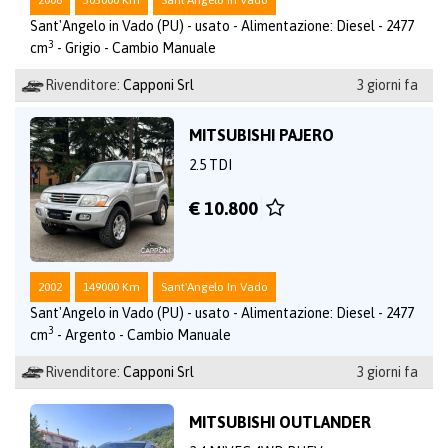
2006
305000 Km
Sant'Angelo In Vado
Sant'Angelo in Vado (PU) - usato - Alimentazione: Diesel - 2477
3
cm
- Grigio - Cambio Manuale
Rivenditore:
Capponi Srl
3 giorni fa
MITSUBISHI PAJERO
2.5 TDI
€ 10.800
2002
149000 Km
Sant'Angelo In Vado
Sant'Angelo in Vado (PU) - usato - Alimentazione: Diesel - 2477
3
cm
- Argento - Cambio Manuale
Rivenditore:
Capponi Srl
3 giorni fa
MITSUBISHI OUTLANDER