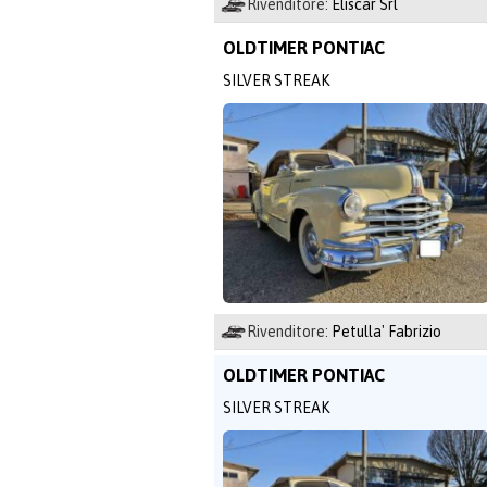
Rivenditore:
Eliscar Srl
OLDTIMER PONTIAC
SILVER STREAK
Rivenditore:
Petulla' Fabrizio
OLDTIMER PONTIAC
SILVER STREAK