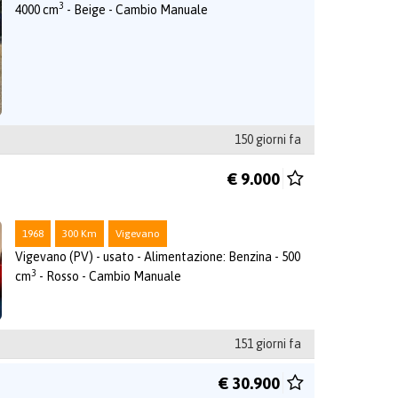
3
4000 cm
- Beige - Cambio Manuale
150 giorni fa
€ 9.000
1968
300 Km
Vigevano
Vigevano (PV) - usato - Alimentazione: Benzina - 500
3
cm
- Rosso - Cambio Manuale
151 giorni fa
€ 30.900