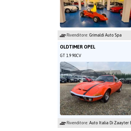
Rivenditore:
Grimaldi Auto Spa
OLDTIMER OPEL
GT 1.9 90CV
Rivenditore:
Auto Italia Di Zaayter