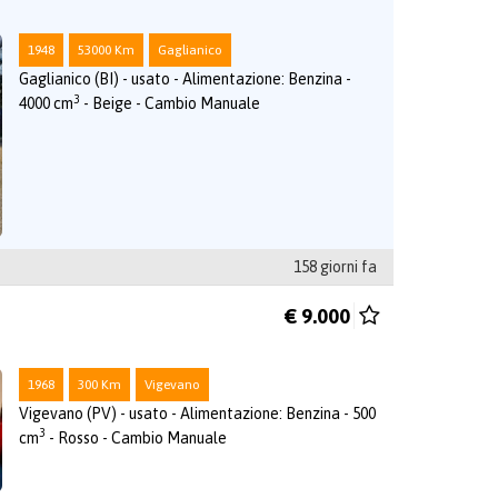
1948
53000 Km
Gaglianico
Gaglianico (BI) - usato - Alimentazione: Benzina -
3
4000 cm
- Beige - Cambio Manuale
158 giorni fa
€ 9.000
1968
300 Km
Vigevano
Vigevano (PV) - usato - Alimentazione: Benzina - 500
3
cm
- Rosso - Cambio Manuale