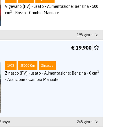
Vigevano (PV) - usato - Alimentazione: Benzina - 500
3
cm
- Rosso - Cambio Manuale
195 giorni fa
€ 19.900
1973
25000 Km
Zinasco
3
Zinasco (PV) - usato - Alimentazione: Benzina - 0 cm
- Arancione - Cambio Manuale
 Bahya
245 giorni fa