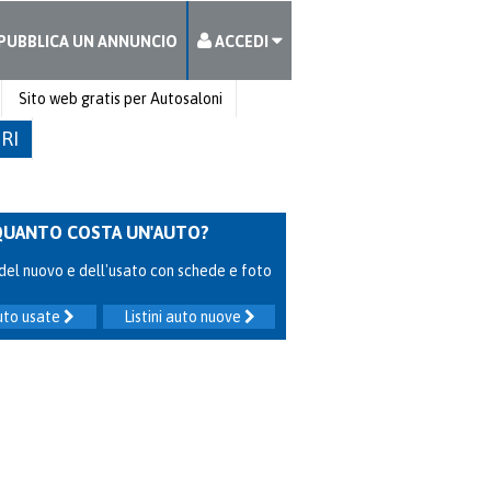
PUBBLICA UN ANNUNCIO
ACCEDI
Sito web gratis per Autosaloni
TRI
QUANTO COSTA UN'AUTO?
ni del nuovo e dell'usato con schede e foto
auto usate
Listini auto nuove