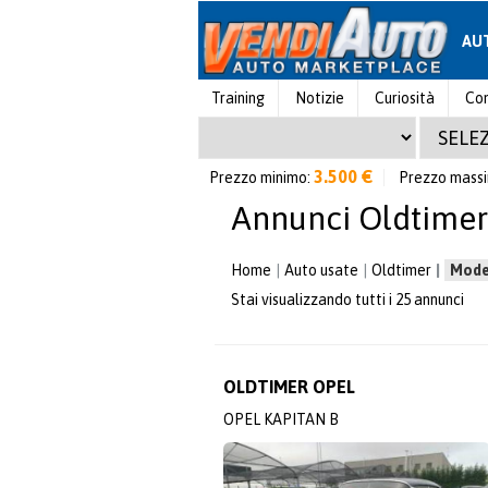
AU
Training
Notizie
Curiosità
Con
3.500 €
Prezzo minimo:
Prezzo mass
Annunci Oldtimer
Home
Auto usate
Oldtimer
Mode
Stai visualizzando tutti i 25 annunci
OLDTIMER OPEL
OPEL KAPITAN B