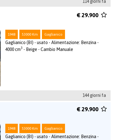
114 giorni fa
€ 29.900
1948
53000 Km
Gaglianico
Gaglianico (BI) - usato - Alimentazione: Benzina -
3
4000 cm
- Beige - Cambio Manuale
144 giorni fa
€ 29.900
1948
53000 Km
Gaglianico
Gaglianico (BI) - usato - Alimentazione: Benzina -