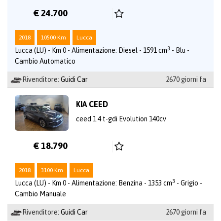
€ 24.700
2018
10500 Km
Lucca
3
Lucca (LU) - Km 0 - Alimentazione: Diesel - 1591 cm
- Blu -
Cambio Automatico
Rivenditore:
Guidi Car
2670 giorni fa
KIA CEED
ceed 1.4 t-gdi Evolution 140cv
€ 18.790
2018
3100 Km
Lucca
3
Lucca (LU) - Km 0 - Alimentazione: Benzina - 1353 cm
- Grigio -
Cambio Manuale
Rivenditore:
Guidi Car
2670 giorni fa