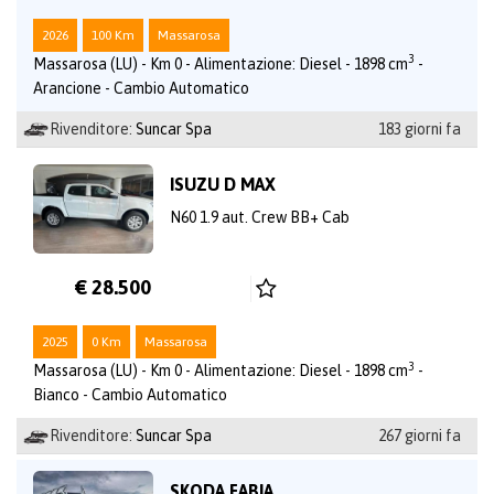
2026
100 Km
Massarosa
3
Massarosa (LU) - Km 0 - Alimentazione: Diesel - 1898 cm
-
Arancione - Cambio Automatico
Rivenditore:
Suncar Spa
183 giorni fa
ISUZU D MAX
N60 1.9 aut. Crew BB+ Cab
€ 28.500
2025
0 Km
Massarosa
3
Massarosa (LU) - Km 0 - Alimentazione: Diesel - 1898 cm
-
Bianco - Cambio Automatico
Rivenditore:
Suncar Spa
267 giorni fa
SKODA FABIA