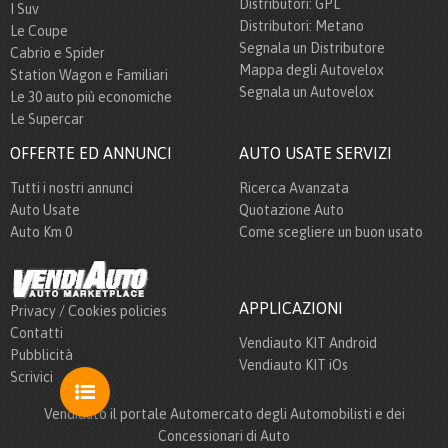
Distributori: GPL
I Suv
Distributori: Metano
Le Coupe
Segnala un Distributore
Cabrio e Spider
Mappa degli Autovelox
Station Wagon e Familiari
Segnala un Autovelox
Le 30 auto più economiche
Le Supercar
OFFERTE ED ANNUNCI
AUTO USATE SERVIZI
Tutti i nostri annunci
Ricerca Avanzata
Auto Usate
Quotazione Auto
Auto Km 0
Come scegliere un buon usato
APPLICAZIONI
Privacy / Cookies policies
Contatti
Vendiauto KIT Android
Pubblicità
Vendiauto KIT iOs
Scrivici
Vendiauto il portale Automercato degli Automobilisti e dei
Concessionari di Auto