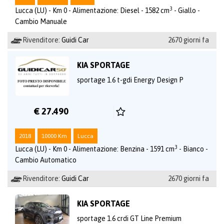
3
Lucca (LU) - Km 0 - Alimentazione: Diesel - 1582 cm
- Giallo -
Cambio Manuale
Rivenditore:
Guidi Car
2670 giorni fa
KIA SPORTAGE
sportage 1.6 t-gdi Energy Design P
€ 27.490
2018
10000 Km
Lucca
3
Lucca (LU) - Km 0 - Alimentazione: Benzina - 1591 cm
- Bianco -
Cambio Automatico
Rivenditore:
Guidi Car
2670 giorni fa
KIA SPORTAGE
sportage 1.6 crdi GT Line Premium