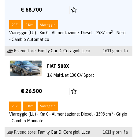
€ 68.700
2021
0 Km
Viareggio
3
Viareggio (LU) - Km 0 - Alimentazione: Diesel - 2987 cm
- Nero
- Cambio Automatico
Rivenditore:
Family Car Di Ceragioli Luca
1611 giorni fa
FIAT 500X
1.6 MultiJet 130 CV Sport
€ 26.500
2021
0 Km
Viareggio
3
Viareggio (LU) - Km 0 - Alimentazione: Diesel - 1598 cm
- Grigio
- Cambio Manuale
Rivenditore:
Family Car Di Ceragioli Luca
1611 giorni fa