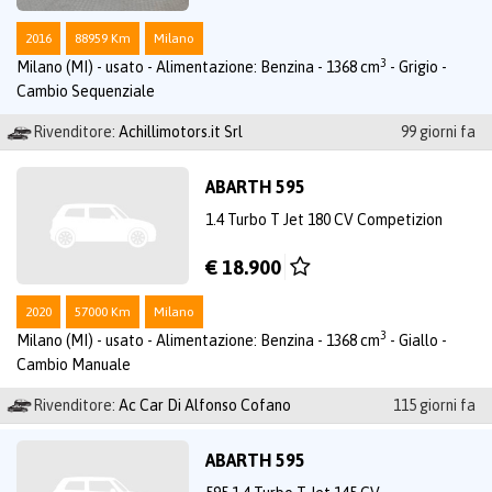
2016
88959 Km
Milano
3
Milano (MI) - usato - Alimentazione: Benzina - 1368 cm
- Grigio -
Cambio Sequenziale
Rivenditore:
Achillimotors.it Srl
99 giorni fa
ABARTH 595
1.4 Turbo T Jet 180 CV Competizion
€ 18.900
2020
57000 Km
Milano
3
Milano (MI) - usato - Alimentazione: Benzina - 1368 cm
- Giallo -
Cambio Manuale
Rivenditore:
Ac Car Di Alfonso Cofano
115 giorni fa
ABARTH 595