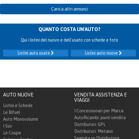
Carica altri annunci
QUANTO COSTA UN'AUTO?
Qui i listini del nuovo e dell'usato con schede e foto
Listini auto usate
Listini auto nuove
AUTO NUOVE
VENDITA ASSISTENZA E
VIAGGI
Listini e Schede
I Concessionari per Marca
Le Bifuel
AutoRicambi: punti vendita
Auto Monovolume
Distributori: GPL
I Suv
Distributori: Metano
Le Coupe
Segnala un Distributore