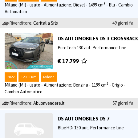
3
Milano (MI) - usato - Alimentazione: Diesel - 1499 cm
- Blu - Cambio
Automatico
Rivenditore:
Caritalia Srls
49 giorni fa
DS AUTOMOBILES DS 3 CROSSBACK
PureTech 130 aut. Performance Line
€ 17.799
2022
12000 Km
Milano
3
Milano (MI) - usato - Alimentazione: Benzina - 1199 cm
- Grigio -
Cambio Automatico
Rivenditore:
Abuonvendere.it
57 giorni fa
DS AUTOMOBILES DS 7
BlueHDi 130 aut. Performance Line