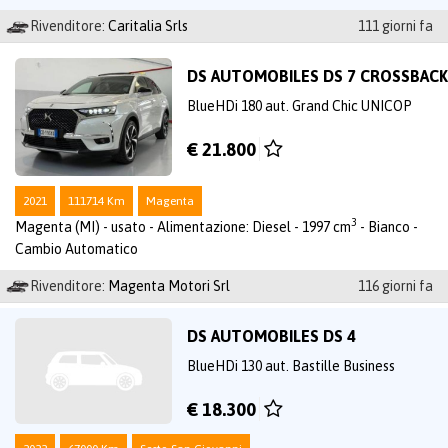
Rivenditore:
Caritalia Srls
111 giorni fa
DS AUTOMOBILES DS 7 CROSSBACK
BlueHDi 180 aut. Grand Chic UNICOP
€ 21.800
2021
111714 Km
Magenta
3
Magenta (MI) - usato - Alimentazione: Diesel - 1997 cm
- Bianco -
Cambio Automatico
Rivenditore:
Magenta Motori Srl
116 giorni fa
DS AUTOMOBILES DS 4
BlueHDi 130 aut. Bastille Business
€ 18.300