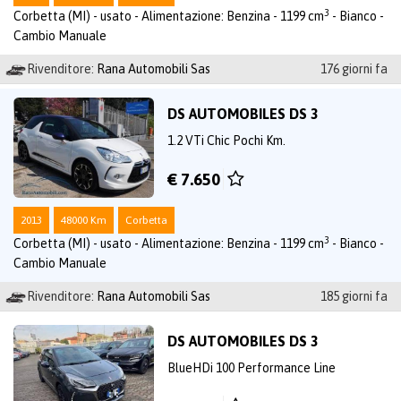
3
Corbetta (MI) - usato - Alimentazione: Benzina - 1199 cm
- Bianco -
Cambio Manuale
Rivenditore:
Rana Automobili Sas
176 giorni fa
DS AUTOMOBILES DS 3
1.2 VTi Chic Pochi Km.
€ 7.650
2013
48000 Km
Corbetta
3
Corbetta (MI) - usato - Alimentazione: Benzina - 1199 cm
- Bianco -
Cambio Manuale
Rivenditore:
Rana Automobili Sas
185 giorni fa
DS AUTOMOBILES DS 3
BlueHDi 100 Performance Line