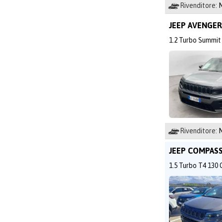
Rivenditore:
N
JEEP AVENGE
1.2 Turbo Summit
Rivenditore:
N
JEEP COMPAS
1.5 Turbo T4 13