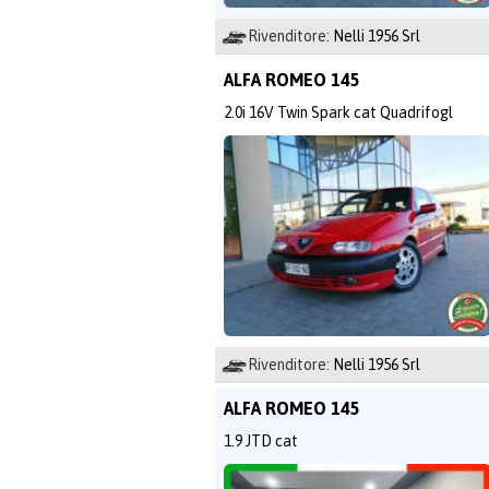
Rivenditore:
Nelli 1956 Srl
ALFA ROMEO 145
2.0i 16V Twin Spark cat Quadrifogl
Rivenditore:
Nelli 1956 Srl
ALFA ROMEO 145
1.9 JTD cat