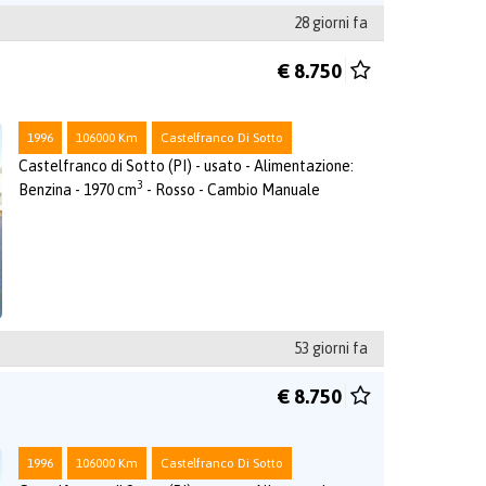
28 giorni fa
€ 8.750
1996
106000 Km
Castelfranco Di Sotto
Castelfranco di Sotto (PI) - usato - Alimentazione:
3
Benzina - 1970 cm
- Rosso - Cambio Manuale
53 giorni fa
€ 8.750
1996
106000 Km
Castelfranco Di Sotto