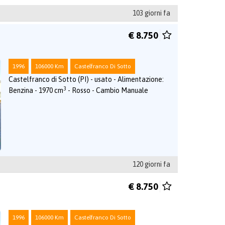
103 giorni fa
€ 8.750
1996
106000 Km
Castelfranco Di Sotto
Castelfranco di Sotto (PI) - usato - Alimentazione:
3
Benzina - 1970 cm
- Rosso - Cambio Manuale
120 giorni fa
€ 8.750
1996
106000 Km
Castelfranco Di Sotto