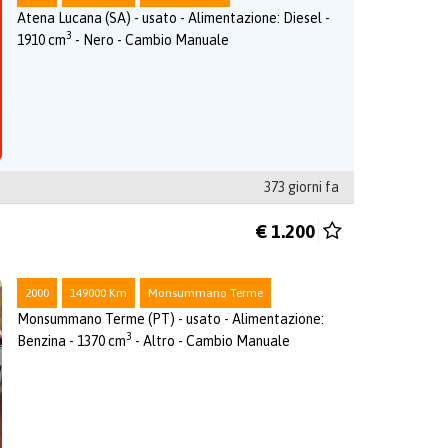
Atena Lucana (SA) - usato - Alimentazione: Diesel -
3
1910 cm
- Nero - Cambio Manuale
373 giorni fa
€ 1.200
2000
149000 Km
Monsummano Terme
Monsummano Terme (PT) - usato - Alimentazione:
3
Benzina - 1370 cm
- Altro - Cambio Manuale