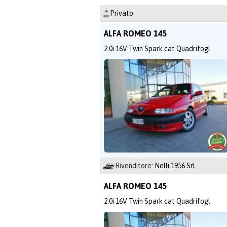
Privato
ALFA ROMEO 145
2.0i 16V Twin Spark cat Quadrifogl
Rivenditore:
Nelli 1956 Srl
ALFA ROMEO 145
2.0i 16V Twin Spark cat Quadrifogl