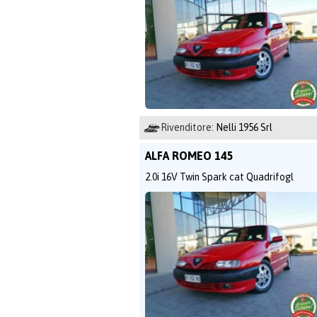
Rivenditore:
Nelli 1956 Srl
ALFA ROMEO 145
2.0i 16V Twin Spark cat Quadrifogl