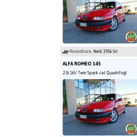
Rivenditore:
Nelli 1956 Srl
ALFA ROMEO 145
2.0i 16V Twin Spark cat Quadrifogl