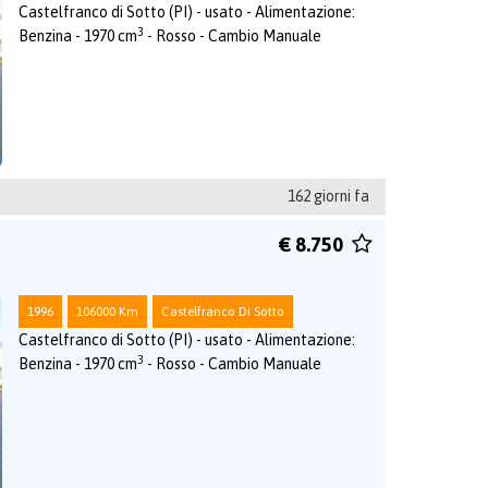
Castelfranco di Sotto (PI) - usato - Alimentazione:
3
Benzina - 1970 cm
- Rosso - Cambio Manuale
162 giorni fa
€ 8.750
1996
106000 Km
Castelfranco Di Sotto
Castelfranco di Sotto (PI) - usato - Alimentazione:
3
Benzina - 1970 cm
- Rosso - Cambio Manuale