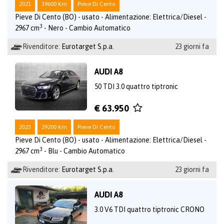
2021
39600 Km
Pieve Di Cento
Pieve Di Cento (BO) - usato - Alimentazione: Elettrica/Diesel -
3
2967 cm
- Nero - Cambio Automatico
Rivenditore:
Eurotarget S.p.a.
23 giorni fa
AUDI A8
50 TDI 3.0 quattro tiptronic
€ 63.950
2023
29200 Km
Pieve Di Cento
Pieve Di Cento (BO) - usato - Alimentazione: Elettrica/Diesel -
3
2967 cm
- Blu - Cambio Automatico
Rivenditore:
Eurotarget S.p.a.
23 giorni fa
AUDI A8
3.0 V6 TDI quattro tiptronic CRONO