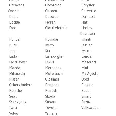
Caravans
Chevrolet
Chrysler
Wohnm
Citroen
Corvette
Dacia
Daewoo
Daihatsu
Dodge
Ferrari
Fiat
Ford
Giotti Victoria
Harley
Davidson
Honda
Hyundai
Infiniti
Isuzu
Iveco
Jaguar
Jeep
Kia
Kymco
Lada
Lamborghini
Lancia
Land Rover
Lexus
Maserati
Mazda
Mercedes
Mini
Mitsubishi
Moto Guzzi
Mv Agusta
Nissan
Oldtimer
Opel
Others Andere
Peugeot
Piaggio
Porsche
Renault
Saab
Seat
Skoda
Smart
Ssangyong
Subaru
Suzuki
Tata
Toyota
Volkswagen
Volvo
Yamaha