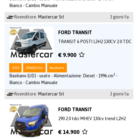
Bianco - Cambio Manuale
Rivenditore:
Mastercar Srl
3 giorni fa
FORD TRANSIT
TRANSIT 6 POSTI L3H2 130CV 2.0 TDC
€ 9.900
2019
296000 Km
Basiliano
3
Basiliano (UD) - usato - Alimentazione: Diesel - 1996 cm
-
Bianco - Cambio Manuale
Rivenditore:
Mastercar Srl
3 giorni fa
FORD TRANSIT
290 2.0 tdci MHEV 130cv trend L2H2
€ 14.900