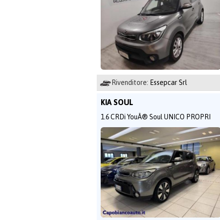
Rivenditore:
Essepcar Srl
KIA SOUL
1.6 CRDi YouÂ® Soul UNICO PROPRI