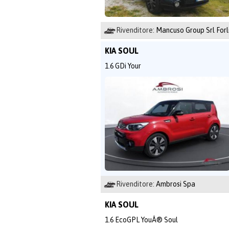
Rivenditore:
Mancuso Group Srl Forl
KIA SOUL
1.6 GDi Your
Rivenditore:
Ambrosi Spa
KIA SOUL
1.6 EcoGPL YouÂ® Soul