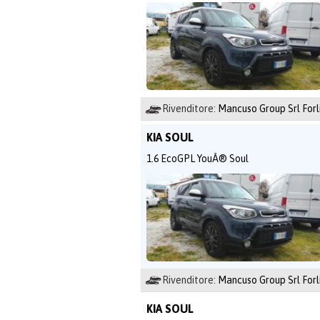
Rivenditore:
Mancuso Group Srl Forl
KIA SOUL
1.6 EcoGPL YouÂ® Soul
Rivenditore:
Mancuso Group Srl Forl
KIA SOUL