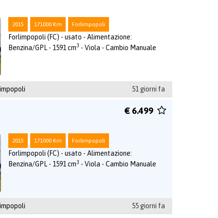
2015
171000 Km
Forlimpopoli
Forlimpopoli (FC) - usato - Alimentazione:
3
Benzina/GPL - 1591 cm
- Viola - Cambio Manuale
impopoli
51 giorni fa
€ 6.499
2015
171000 Km
Forlimpopoli
Forlimpopoli (FC) - usato - Alimentazione:
3
Benzina/GPL - 1591 cm
- Viola - Cambio Manuale
impopoli
55 giorni fa