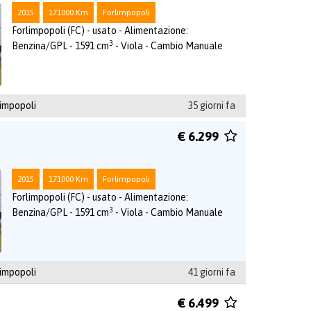
2015
171000 Km
Forlimpopoli
Forlimpopoli (FC) - usato - Alimentazione:
3
Benzina/GPL - 1591 cm
- Viola - Cambio Manuale
impopoli
35 giorni fa
€ 6.299
2015
171000 Km
Forlimpopoli
Forlimpopoli (FC) - usato - Alimentazione:
3
Benzina/GPL - 1591 cm
- Viola - Cambio Manuale
impopoli
41 giorni fa
€ 6.499