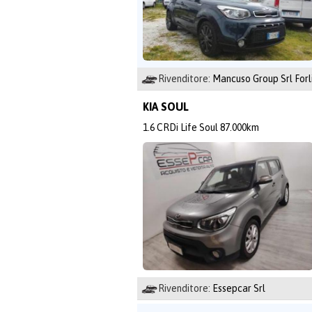
Rivenditore:
Mancuso Group Srl Forl
KIA SOUL
1.6 CRDi Life Soul 87.000km
Rivenditore:
Essepcar Srl