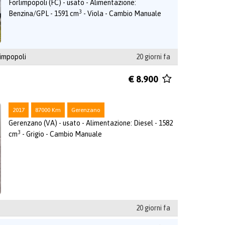
Forlimpopoli (FC) - usato - Alimentazione:
3
Benzina/GPL - 1591 cm
- Viola - Cambio Manuale
impopoli
20 giorni fa
€ 8.900
2017
87000 Km
Gerenzano
Gerenzano (VA) - usato - Alimentazione: Diesel - 1582
3
cm
- Grigio - Cambio Manuale
20 giorni fa