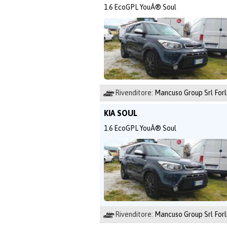
1.6 EcoGPL YouÂ® Soul
Rivenditore:
Mancuso Group Srl Forl
KIA SOUL
1.6 EcoGPL YouÂ® Soul
Rivenditore:
Mancuso Group Srl Forl