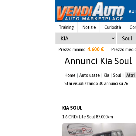
AU
Training
Notizie
Curiosità
Con
4.600 €
Prezzo minimo:
Prezzo medi
Annunci Kia Soul
Home
Auto usate
Kia
Soul
Altri
Stai visualizzando 30 annunci su 76
KIA SOUL
1.6 CRDi Life Soul 87.000km