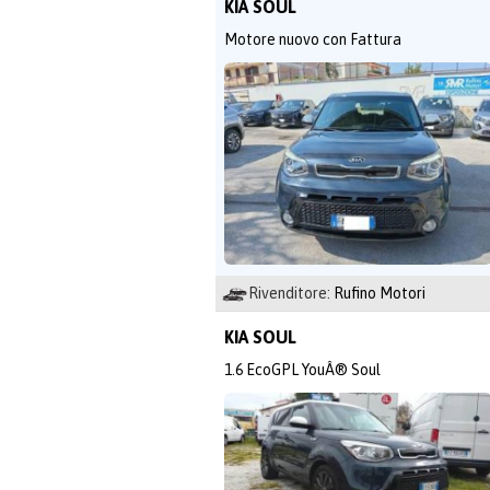
KIA SOUL
Motore nuovo con Fattura
Rivenditore:
Rufino Motori
KIA SOUL
1.6 EcoGPL YouÂ® Soul