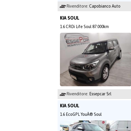
Rivenditore:
Capobianco Auto
KIA SOUL
1.6 CRDi Life Soul 87.000km
Rivenditore:
Essepcar Srl
KIA SOUL
1.6 EcoGPL YouÂ® Soul