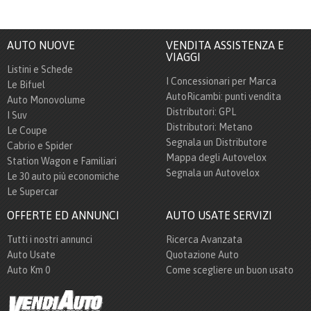
AUTO NUOVE
VENDITA ASSISTENZA E
VIAGGI
Listini e Schede
I Concessionari per Marca
Le Bifuel
AutoRicambi: punti vendita
Auto Monovolume
Distributori: GPL
I Suv
Distributori: Metano
Le Coupe
Segnala un Distributore
Cabrio e Spider
Mappa degli Autovelox
Station Wagon e Familiari
Segnala un Autovelox
Le 30 auto più economiche
Le Supercar
OFFERTE ED ANNUNCI
AUTO USATE SERVIZI
Tutti i nostri annunci
Ricerca Avanzata
Auto Usate
Quotazione Auto
Auto Km 0
Come scegliere un buon usato