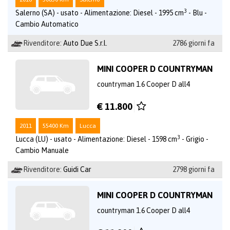
3
Salerno (SA) - usato - Alimentazione: Diesel - 1995 cm
- Blu -
Cambio Automatico
Rivenditore:
Auto Due S.r.l.
2786 giorni fa
MINI COOPER D COUNTRYMAN
countryman 1.6 Cooper D all4
€ 11.800
2011
55400 Km
Lucca
3
Lucca (LU) - usato - Alimentazione: Diesel - 1598 cm
- Grigio -
Cambio Manuale
Rivenditore:
Guidi Car
2798 giorni fa
MINI COOPER D COUNTRYMAN
countryman 1.6 Cooper D all4