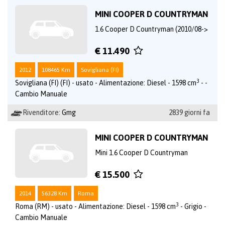
MINI COOPER D COUNTRYMAN
1.6 Cooper D Countryman (2010/08->
€ 11.490
2012
108465 Km
Sovigliana (FI)
3
Sovigliana (FI) (FI) - usato - Alimentazione: Diesel - 1598 cm
- -
Cambio Manuale
Rivenditore:
Gmg
2839 giorni fa
MINI COOPER D COUNTRYMAN
Mini 1.6 Cooper D Countryman
€ 15.500
2014
56328 Km
Roma
3
Roma (RM) - usato - Alimentazione: Diesel - 1598 cm
- Grigio -
Cambio Manuale