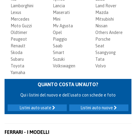
Lamborghini
Lancia
Land Rover
Lexus
Maserati
Mazda
Mercedes
Mini
Mitsubishi
Moto Guzzi
Mv Agusta
Nissan
Oldtimer
Opel
Others Andere
Peugeot
Piaggio
Porsche
Renault
Saab
Seat
Skoda
Smart
Ssangyong
Subaru
Suzuki
Tata
Toyota
Volkswagen
Volvo
Yamaha
QUANTO COSTA UN'AUTO?
Qui i listini del nuovo e dell'usato con schede e foto
Listini auto usate
Listini auto nuove
FERRARI - I MODELLI