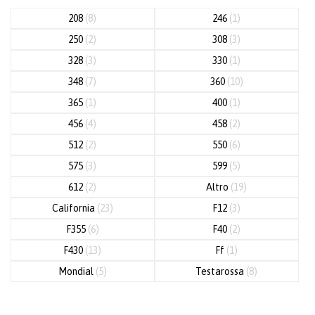
208
(8)
246
(1)
250
(2)
308
(3)
328
(3)
330
(1)
348
(7)
360
(10)
365
(1)
400
(1)
456
(4)
458
(2)
512
(2)
550
(6)
575
(3)
599
(5)
612
(2)
Altro
(19)
California
(23)
F12
(3)
F355
(6)
F40
(2)
F430
(13)
Ff
(1)
Mondial
(5)
Testarossa
(8)