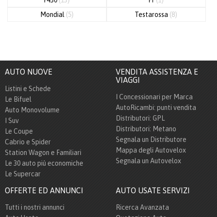
Mondial
(5)
Testarossa
(8)
AUTO NUOVE
VENDITA ASSISTENZA E
VIAGGI
Listini e Schede
I Concessionari per Marca
Le Bifuel
AutoRicambi: punti vendita
Auto Monovolume
Distributori: GPL
I Suv
Distributori: Metano
Le Coupe
Segnala un Distributore
Cabrio e Spider
Mappa degli Autovelox
Station Wagon e Familiari
Segnala un Autovelox
Le 30 auto più economiche
Le Supercar
OFFERTE ED ANNUNCI
AUTO USATE SERVIZI
Tutti i nostri annunci
Ricerca Avanzata