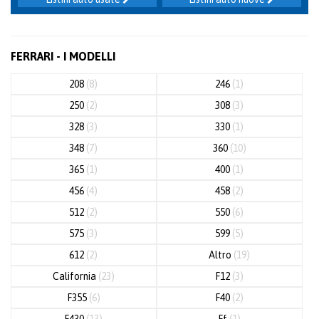
FERRARI - I MODELLI
208
(8)
246
(1)
250
(2)
308
(3)
328
(3)
330
(1)
348
(7)
360
(10)
365
(1)
400
(1)
456
(4)
458
(2)
512
(2)
550
(6)
575
(3)
599
(5)
612
(2)
Altro
(19)
California
(23)
F12
(3)
F355
(6)
F40
(2)
F430
(13)
Ff
(1)