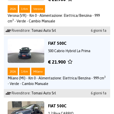
2026
1 Km
Verona
Verona (VR) - Km 0 - Alimentazione: Elettrica/Benzina - 999
3
cm
- Verde - Cambio Manuale
Rivenditore:
Tomasi Auto Srl
6 giorni fa
FIAT 500C
500 Cabrio Hybrid La Prima
€ 21.900
2026
1 Km
Milano
3
Milano (MI) - Km 0 - Alimentazione: Elettrica/Benzina - 999 cm
- Verde - Cambio Manuale
Rivenditore:
Tomasi Auto Srl
6 giorni fa
FIAT 500C
1.2 Riva CABRIO