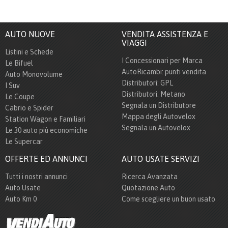
AUTO NUOVE
VENDITA ASSISTENZA E
VIAGGI
Listini e Schede
I Concessionari per Marca
Le Bifuel
AutoRicambi: punti vendita
Auto Monovolume
Distributori: GPL
I Suv
Distributori: Metano
Le Coupe
Segnala un Distributore
Cabrio e Spider
Mappa degli Autovelox
Station Wagon e Familiari
Segnala un Autovelox
Le 30 auto più economiche
Le Supercar
OFFERTE ED ANNUNCI
AUTO USATE SERVIZI
Tutti i nostri annunci
Ricerca Avanzata
Auto Usate
Quotazione Auto
Auto Km 0
Come scegliere un buon usato