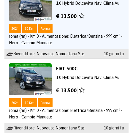
1.0 Hybrid Dolcevita Navi Clima Au
€ 13.500
2024
50 Km
Roma
3
roma (rm) - Km 0 - Alimentazione: Elettrica/Benzina - 999 cm
-
Nero - Cambio Manuale
Rivenditore:
Nuovauto Nomentana Sas
10 giorni fa
FIAT 500C
1.0 Hybrid Dolcevita Navi Clima Au
€ 13.500
2024
10 Km
Roma
3
roma (rm) - Km 0 - Alimentazione: Elettrica/Benzina - 999 cm
-
Nero - Cambio Manuale
Rivenditore:
Nuovauto Nomentana Sas
10 giorni fa