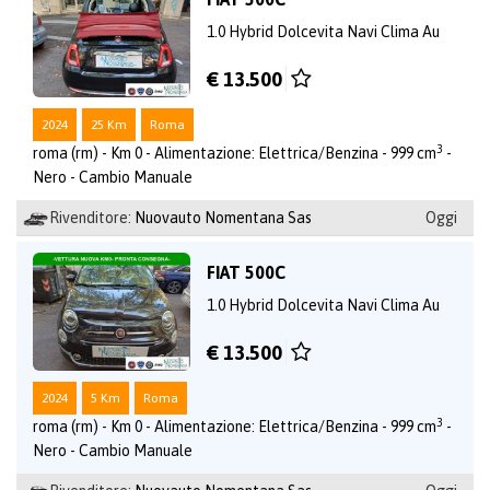
1.0 Hybrid Dolcevita Navi Clima Au
€ 13.500
2024
25 Km
Roma
3
roma (rm) - Km 0 - Alimentazione: Elettrica/Benzina - 999 cm
-
Nero - Cambio Manuale
Rivenditore:
Nuovauto Nomentana Sas
Oggi
FIAT 500C
1.0 Hybrid Dolcevita Navi Clima Au
€ 13.500
2024
5 Km
Roma
3
roma (rm) - Km 0 - Alimentazione: Elettrica/Benzina - 999 cm
-
Nero - Cambio Manuale