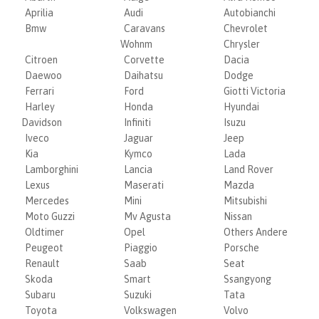
Aprilia
Audi
Autobianchi
Bmw
Caravans
Chevrolet
Wohnm
Chrysler
Citroen
Corvette
Dacia
Daewoo
Daihatsu
Dodge
Ferrari
Ford
Giotti Victoria
Harley
Honda
Hyundai
Davidson
Infiniti
Isuzu
Iveco
Jaguar
Jeep
Kia
Kymco
Lada
Lamborghini
Lancia
Land Rover
Lexus
Maserati
Mazda
Mercedes
Mini
Mitsubishi
Moto Guzzi
Mv Agusta
Nissan
Oldtimer
Opel
Others Andere
Peugeot
Piaggio
Porsche
Renault
Saab
Seat
Skoda
Smart
Ssangyong
Subaru
Suzuki
Tata
Toyota
Volkswagen
Volvo