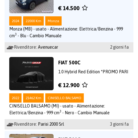
€ 14.500
2024
22000 Km
Monza
Monza (MB) - usato - Alimentazione: Elettrica/Benzina - 999
3
cm
- Blu - Cambio Manuale
Rivenditore:
Avenuecar
2 giorni fa
FIAT 500C
1.0 Hybrid Red Edition *PROMO PARI
€ 12.900
2022
21462 Km
CINISELLO BALSAMO
CINISELLO BALSAMO (MI) - usato - Alimentazione:
3
Elettrica/Benzina - 999 cm
- Nero - Cambio Manuale
Rivenditore:
Parisi 2000 Srl
3 giorni fa