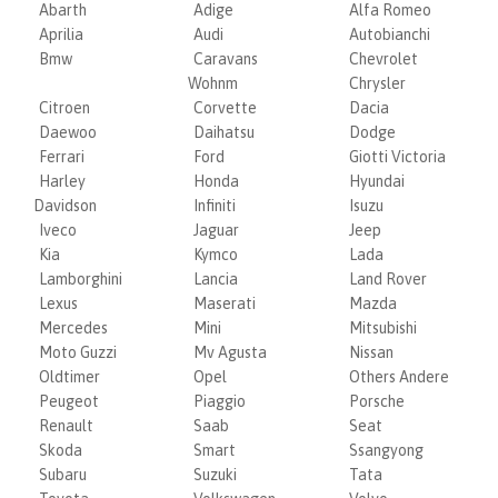
Abarth
Adige
Alfa Romeo
Aprilia
Audi
Autobianchi
Bmw
Caravans
Chevrolet
Wohnm
Chrysler
Citroen
Corvette
Dacia
Daewoo
Daihatsu
Dodge
Ferrari
Ford
Giotti Victoria
Harley
Honda
Hyundai
Davidson
Infiniti
Isuzu
Iveco
Jaguar
Jeep
Kia
Kymco
Lada
Lamborghini
Lancia
Land Rover
Lexus
Maserati
Mazda
Mercedes
Mini
Mitsubishi
Moto Guzzi
Mv Agusta
Nissan
Oldtimer
Opel
Others Andere
Peugeot
Piaggio
Porsche
Renault
Saab
Seat
Skoda
Smart
Ssangyong
Subaru
Suzuki
Tata