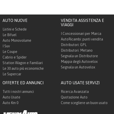
AUTO NUOVE
VENDITA ASSISTENZA E
VIAGGI
Listini e Schede
I Concessionari per Marca
Le Bifuel
AutoRicambi: punti vendita
Auto Monovolume
Distributori: GPL
I Suv
Distributori: Metano
Le Coupe
Segnala un Distributore
Cabrio e Spider
Mappa degli Autovelox
Station Wagon e Familiari
Segnala un Autovelox
Le 30 auto più economiche
Le Supercar
OFFERTE ED ANNUNCI
AUTO USATE SERVIZI
Tutti i nostri annunci
Ricerca Avanzata
Auto Usate
Quotazione Auto
Auto Km 0
Come scegliere un buon usato