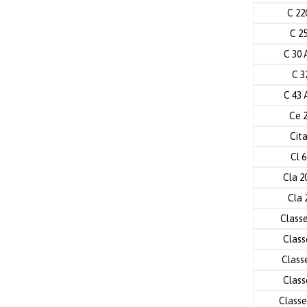
C 2
C 2
C 30
C 3
C 43
Ce 
Cit
Cl 
Cla 2
Cla 
Class
Class
Class
Class
Classe