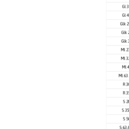
Gl 
Gl 
Glk 
Glk 
Glk 
Ml 2
Ml 3
Ml 
Ml 6
R 3
R 3
S 2
S 3
S 5
S 63