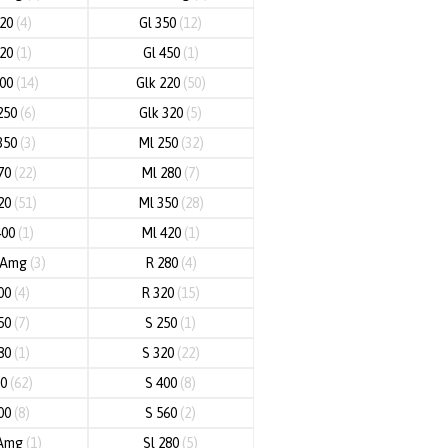
320
(4)
Gl 350
(12)
420
(1)
Gl 450
(1)
200
(14)
Glk 220
(50)
250
(6)
Glk 320
(5)
350
(3)
Ml 250
(32)
70
(22)
Ml 280
(7)
20
(51)
Ml 350
(28)
400
(1)
Ml 420
(1)
3 Amg
(3)
R 280
(4)
00
(4)
R 320
(15)
50
(7)
S 250
(1)
80
(1)
S 320
(22)
50
(62)
S 400
(8)
00
(8)
S 560
(2)
 Amg
(1)
Sl 280
(5)