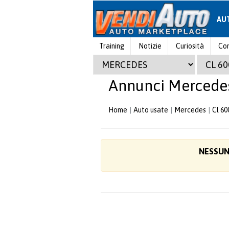
AU
Training
Notizie
Curiosità
Con
Annunci Mercedes
Home
Auto usate
Mercedes
Cl 60
NESSUN