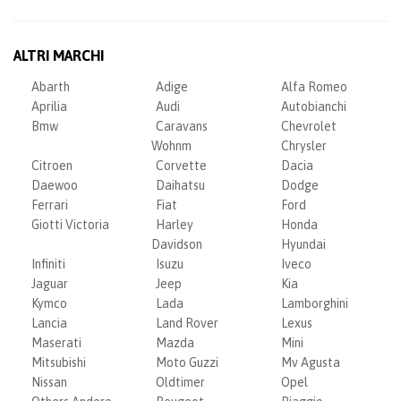
ALTRI MARCHI
Abarth
Adige
Alfa Romeo
Aprilia
Audi
Autobianchi
Bmw
Caravans
Chevrolet
Wohnm
Chrysler
Citroen
Corvette
Dacia
Daewoo
Daihatsu
Dodge
Ferrari
Fiat
Ford
Giotti Victoria
Harley
Honda
Davidson
Hyundai
Infiniti
Isuzu
Iveco
Jaguar
Jeep
Kia
Kymco
Lada
Lamborghini
Lancia
Land Rover
Lexus
Maserati
Mazda
Mini
Mitsubishi
Moto Guzzi
Mv Agusta
Nissan
Oldtimer
Opel