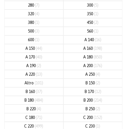
280
(7)
300
(5)
320
(4)
350
(1)
380
(1)
450
(2)
500
(3)
560
(1)
600
(1)
A 140
(16)
A 150
(44)
A 160
(198)
A 170
(40)
A 180
(850)
A 190
(2)
A 200
(176)
A 220
(13)
A 250
(4)
Altro
(101)
B 150
(2)
B 160
(37)
B 170
(12)
B 180
(484)
B 200
(214)
B 220
(4)
B 250
(2)
C 180
(71)
C 200
(152)
C 220
(499)
C 230
(1)