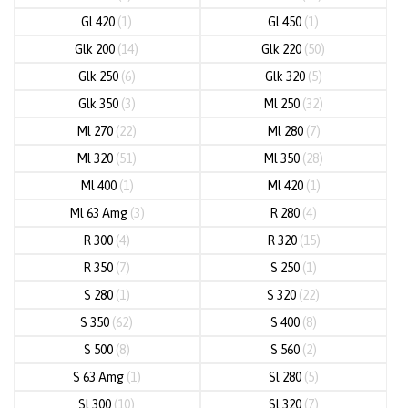
Gl 420
(1)
Gl 450
(1)
Glk 200
(14)
Glk 220
(50)
Glk 250
(6)
Glk 320
(5)
Glk 350
(3)
Ml 250
(32)
Ml 270
(22)
Ml 280
(7)
Ml 320
(51)
Ml 350
(28)
Ml 400
(1)
Ml 420
(1)
Ml 63 Amg
(3)
R 280
(4)
R 300
(4)
R 320
(15)
R 350
(7)
S 250
(1)
S 280
(1)
S 320
(22)
S 350
(62)
S 400
(8)
S 500
(8)
S 560
(2)
S 63 Amg
(1)
Sl 280
(5)
Sl 300
(10)
Sl 320
(7)