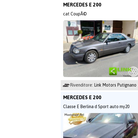
MERCEDES E 200
cat CoupÃ©
Rivenditore:
Link Motors Putignano
MERCEDES E 200
Classe E Berlina d Sport auto my20