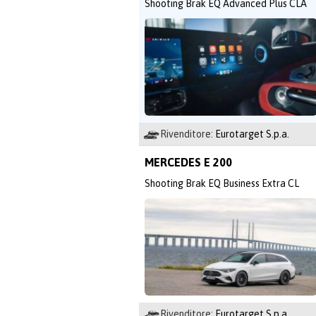
Shooting Brak EQ Advanced Plus CLA
Rivenditore:
Eurotarget S.p.a.
MERCEDES E 200
Shooting Brak EQ Business Extra CL
Rivenditore:
Eurotarget S.p.a.