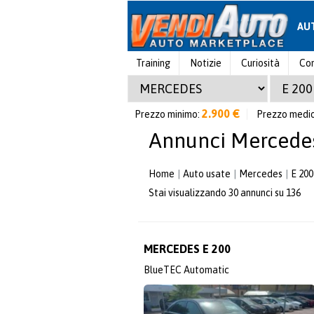
AU
Training
Notizie
Curiosità
Con
2.900 €
Prezzo minimo:
Prezzo medi
Annunci Mercede
Home
Auto usate
Mercedes
E 200
Stai visualizzando 30 annunci su 136
MERCEDES E 200
BlueTEC Automatic