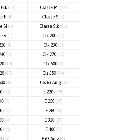
 Glk
(13)
Classe Ml
(22)
se R
(4)
Classe S
(6)
e Sl
(6)
Classe Slk
(16)
se V
(1)
Clk 200
(21)
220
(5)
Clk 230
(3)
240
(3)
Clk 270
(12)
320
(10)
Clk 500
(1)
320
(17)
Cls 350
(74)
500
(1)
Cls 63 Amg
(3)
00
(56)
E 220
(398)
40
(3)
E 250
(47)
70
(21)
E 280
(6)
00
(6)
E 320
(20)
50
(45)
E 400
(3)
00
(3)
E 63 Amg
(4)